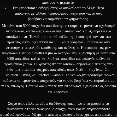
επιστροφής μετρητών.
Θα μπορούσατε ενδεχομένως να απολαύσετε το Vegas Hero
παίζοντας με άλλους περιορισμούς παιχνιδιού για να σας
βοηθήσει να ταιριάξετε τα χρήματά σας.
Με πάνω από 5000 παιχνίδια από διάσημες εταιρείες, μοντέρνο σχεδιασμό
ιστοσελίδας και πολλές εναλλακτικές λύσεις κώδικα, εξυπηρετεί ένα
ποικίλο κοινό. Το νεότερο τοπικό καζίνο τηρεί αυστηρά κανονιστικά
πρότυπα, εφαρμόζει ασφάλεια SSL και προσφέρει μια ποικιλία από
λειτουργίες ασφαλούς κατάθεσης και ανάληψης. Η εταιρεία τυχερών
παιχνιδιών HeroSpin διαθέτει μια ολοκληρωμένη βιβλιοθήκη με πάνω από
5000 παιχνίδια, καθώς και λιμάνια, παιχνίδια και επιλογές καζίνο σε
πραγματικό χρόνο. Οι χρήστες θα απολαύσουν δημοφιλείς τίτλους από
διάσημες εταιρείες τυχερών παιχνιδιών όπως NetEnt, Play'letter Go,
Evolution Playing και Practical Gamble. Το νέο καζίνο προσφέρει πολλά
πρότυπα και εμφανίσεις παιχνιδιών για να σας βοηθήσει να ταιριάξετε με
άλλες επιλογές. Πότε να δοκιμάσετε την ιστοσελίδα, εγγυηθείτε αξιοπιστία
και διαφάνεια.
Συχνά αποστέλλεται μέσω διεύθυνσης email, ώστε να μπορείτε να
συνδεθείτε στη νέα πλατφόρμα στοιχημάτων και να ενεργοποιήσετε
μοναδικά προνόμια. Μέχρι την πρώτη απόσπαση, ίσως χρειαστεί να δείτε τη