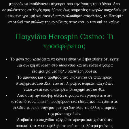
μπορούν να αισθάνονται σίγουροι από την άποψη του τζόγου. Από
ασφαλέστερες επιλογές προμήθειας έως υπηρεσίες τυχερών παιχνιδιών με
μειωμένη γραμμή και συνεχή παρακολούθηση ασφαλείας, το Herospin
αποτελεί τον πυλώνα της ακρίβειας στον κόσμο των online καζίνο.
Παιχνίδια Herospin Casino: Τι
προσφέρεται;
Το μόνο που χρειάζεται να κάνετε είναι να βεβαιωθείτε ότι έχετε
μια συνεχή σύνδεση στο διαδίκτυο και ότι είστε σίγουρα
έτοιμοι για μια πολύ βαθύτερη βουτιά.
Το μπόνους και ο αριθμός του υπόκεινται σε απαιτήσεις
στοιχηματισμού 35x, ενώ οι πληρωμές δωρεάν παιχνιδιών
εξαρτώνται από απαιτήσεις στοιχηματισμού 40x.
Από αυτή την άποψη, αξίζει σίγουρα να εγγραφείτε στον
ιστότοπό τους, επειδή προσφέρουν ένα εξαιρετικό παιχνίδι στις
σελίδες τους σε σύγκριση με σχεδόν όλες τις άλλες εταιρείες
τυχερών παιχνιδιών.
Διαβάστε τα παιχνίδια τζόγου σε πραγματικό χρόνο όταν
αποφασίζετε να επωφεληθείτε από το υψηλότερο μπόνους