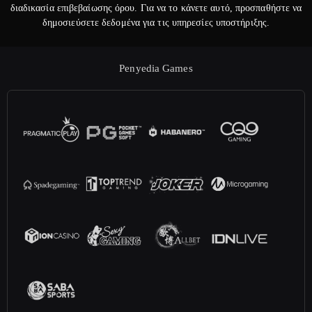
διαδικασία επιβεβαίωσης όρου. Για να το κάνετε αυτό, προσπαθήστε να
δημοσιεύσετε δεδομένα για τις υπηρεσίες υποστήριξης.
Penyedia Games