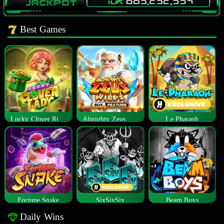
Best Games
Lucky Clover Riches
Almighty Zeus Wilds™
Le Pharaoh
Fortune Snake
SixSixSix
Beam Boys
Daily Wins