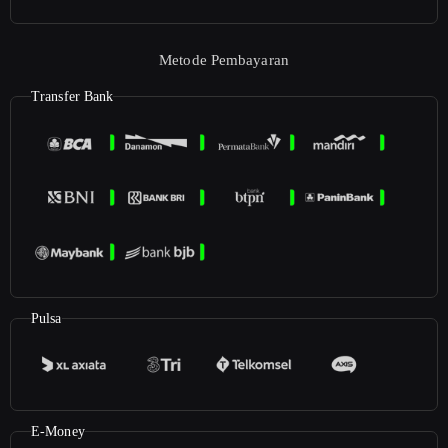
Metode Pembayaran
Transfer Bank
Pulsa
E-Money