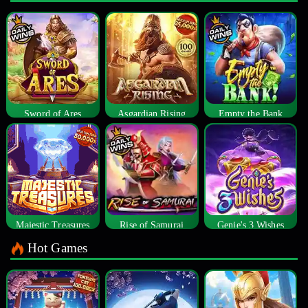
Sword of Ares
Asgardian Rising
Empty the Bank
Majestic Treasures
Rise of Samurai
Genie's 3 Wishes
Hot Games