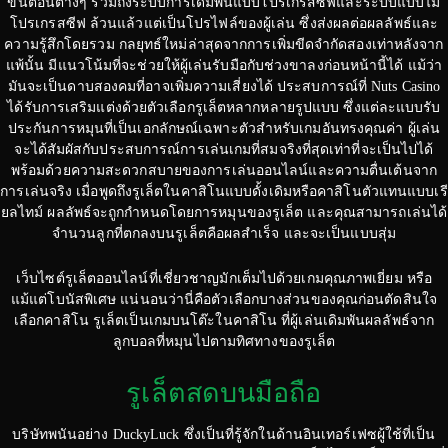
ขั้นตอนต่างๆ รวมถึงระบบการเดิมพันแบบโปรเกรสซีฟและระบบแบบไม่
โปรเกรสซีฟ ล้วนแล้วแต่เป็นโปรไฟล์ของผู้เล่น ซึ่งส่งผลต่อผลลัพธ์และ
ความรู้สึกโดยรวม กลยุทธ์ใหม่ล่าสุดจากการเพิ่มขีดจำกัดสองเท่าหลังจาก
แพ้นั้น มีแนวโน้มที่จะช่วยให้ผู้เล่นรับมือกับช่วงขาลงก่อนหน้านี้ได้ แม้ว่า
มันจะเป็นดาบสองคมที่อาจเพิ่มความเสี่ยงได้ ประสบการณ์ที่ Nuts Casino
ได้รับการเสริมแต่งด้วยตัวเลือกรูเล็ตหลากหลายรูปแบบ ซึ่งแต่ละแบบรับ
ประกันการหมุนที่เป็นเอกลักษณ์เฉพาะตัวสำหรับเกมอันทรงคุณค่า ผู้เล่น
จะได้สัมผัสกับประสบการณ์การเล่นเกมที่สมจริงที่สุดเท่าที่จะเป็นไปได้
พร้อมด้วยความสะดวกสบายของการเล่นออนไลน์และความตื่นเต้นจาก
การเล่นจริง เมื่อพูดถึงรูเล็ตในคาสิโนแบบดั้งเดิมหรือคาสิโนตัวแทนแบบเรี
ยลไทม์ ผลลัพธ์จะถูกกำหนดโดยการหมุนของรูเล็ต และคุณสามารถเล่นได้
จำนวนลูกที่ตกลงบนรูเล็ตคือผลสำเร็จ และจะเป็นแบบสุ่ม
เว็บไซต์รูเล็ตออนไลน์ที่เชี่ยวชาญมักเต็มไปด้วยเกมคุณภาพเยี่ยม หรือ
แม้แต่โบนัสพิเศษ แน่นอนว่านี่คือตัวเลือกบางส่วนของคุณก่อนตัดสินใจ
เลือกคาสิโน รูเล็ตเป็นเกมบนโต๊ะในคาสิโน ที่ผู้เล่นเดิมพันผลลัพธ์จาก
ลูกบอลที่หมุนไปตามทิศทางของรูเล็ต
รูเล็ตสดบนมือถือ
บริษัทพนันอย่าง DuckyLuck ซึ่งเป็นที่รู้จักในด้านอินเทอร์เฟซผู้ใช้ที่เป็น