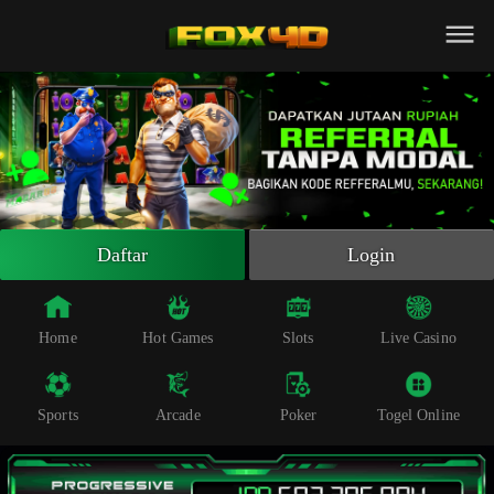
Beranda
Slot Online
Live Casino
Sportsbook
Arcade
Togel Online
Daftar
Login
Poker
Whatsapp
Home
Hot Games
Slots
Live Casino
Telegram
Sports
Arcade
Poker
Togel Online
Livechat