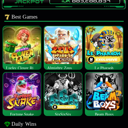
Best Games
Lucky Clover Riches
Almighty Zeus Wilds™
Le Pharaoh
Fortune Snake
SixSixSix
Beam Boys
Daily Wins