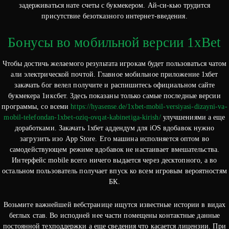
задерживаться нате счеты с букмекером. Ай-си-кью трудится
присутствие безотказного интернет-введения.
Бонусы во мобильной версии 1xBet
Чтобы достичь желаемого результата игрокам будет пользоваться чатом
али электрической почтой. Главное мобильное приложение 1хбет
закачать бог велел получите и распишитесь официальном сайте
букмекера 1иксбет. Здесь показаны только самые последные версии
программы, со всеми
https://hyasense.de/1xbet-mobil-versiyasi-dizayni-va-
mobil-telefondan-1xbet-oziq-ovqat-kabinetiga-kirish/
улучшениями а еще
доработками. Закачать 1хбет аддендум для iOS вдобавок нужно
загрузить изо App Store. Его машина исполняется оптом во
самодействующем режиме вдобавок не настаивает вмешательства.
Интерфейс mobile всего ничего выдается через десктопного, а во
остальном пользователь получает впуск ко всем игровым вероятностям
БК.
Возьмите важнейшей вебстранице ищутся известные истории в видах
беглых став. Во исподней нее части помещены контактные данные
постоянной техподдержки а еще сведения что касается лицензии. При