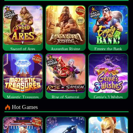
Sword of Ares
Asgardian Rising
Empty the Bank
Majestic Treasures
Rise of Samurai
Genie's 3 Wishes
Hot Games