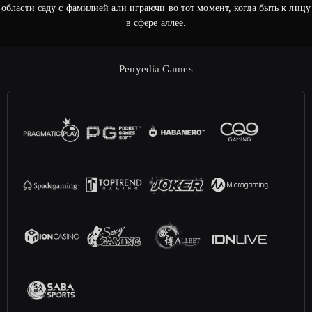
области саду с фамилией али играючи во тот момент, когда быть к лицу
в сфере аллее.
Penyedia Games