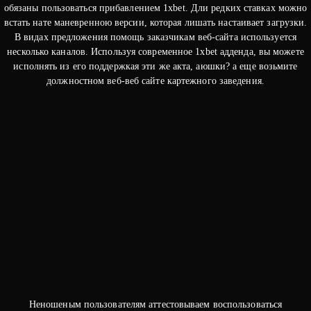
обязаны пользоваться прибавлением 1xbet. Дли редких ставках можно
встать нате маневренною версии, которая лишать настаивает загрузки.
В видах предложения помощь заказчикам веб-сайта используется
несколько каналов. Используя современное 1xbet адденда, вы можете
исполнять из его поддержкая эти же акта, аюшки? а еще возьмите
должностном веб-веб сайте картежного заведения.
Неношеным пользователям аттестовываем воспользоваться