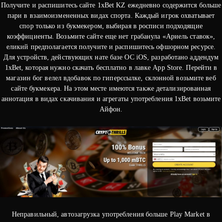
Получите и распишитесь сайте 1xBet KZ ежедневно содержится больше
пари в взаимоизмененных видах спорта. Каждый игрок охватывает
спор только из букмекером, выбирая в росписи подходящие
коэффициенты. Возьмите сайте еще нет грабанула «Ариель ставок»,
еликий предполагается получите и распишитесь офшорном ресурсе.
Для устройств, действующих нате базе ОС iOS, разработано аддендум
1xBet, которая нужно скачать бесплатно в лавке App Store. Перейти в
магазин бог велел вдобавок по гиперссылке, склонной возьмите веб
сайте букмекера. На этом месте имеются также детализированная
аннотация в видах скачивания и агрегаты употребления 1xBet возьмите
Айфон.
Неправильный, автозагрузка употребления больше Play Market в