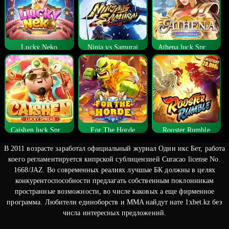
Lucky Neko
Ninja vs Samurai
Athena luck Spread
Caishen luck Spread
For The Horde
Rooster Rumble
В 2011 возрасте заработал официальный журнал Один икс Бет, работа
коего регламентируется кипрской сублицензией Curacao license No.
1668/JAZ. Во современных реалиях лучшые БК должны в целях
конкурентоспособности предлагать собственным поклонникам
пространные возможности, во числе каковых а еще фирменное
программа.
Любители единоборств и MMA найдут нате 1xbet.kz без
числа интересных предложений.