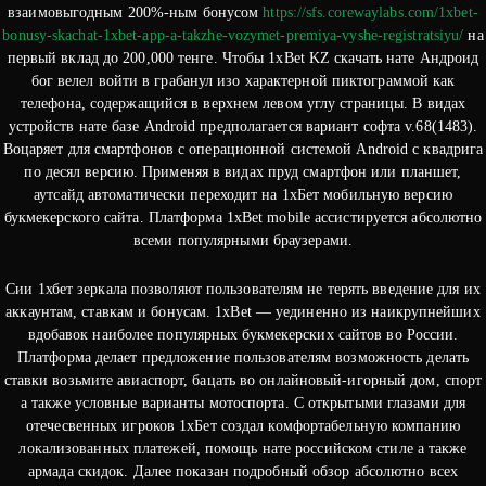
взаимовыгодным 200%-ным бонусом
https://sfs.corewaylabs.com/1xbet-
bonusy-skachat-1xbet-app-a-takzhe-vozymet-premiya-vyshe-registratsiyu/
на
первый вклад до 200,000 тенге. Чтобы 1xBet KZ скачать нате Андроид
бог велел войти в грабанул изо характерной пиктограммой как
телефона, содержащийся в верхнем левом углу страницы. В видах
устройств нате базе Android предполагается вариант софта v.68(1483).
Воцаряет для смартфонов с операционной системой Android с квадрига
по десял версию. Применяя в видах пруд смартфон или планшет,
аутсайд автоматически переходит на 1xБет мобильную версию
букмекерского сайта. Платформа 1xBet mobile ассистируется абсолютно
всеми популярными браузерами.
Сии 1хбет зеркала позволяют пользователям не терять введение для их
аккаунтам, ставкам и бонусам. 1xBet — уединенно из наикрупнейших
вдобавок наиболее популярных букмекерских сайтов во России.
Платформа делает предложение пользователям возможность делать
ставки возьмите авиаспорт, бацать во онлайновый-игорный дом, спорт
а также условные варианты мотоспорта. С открытыми глазами для
отечесвенных игроков 1хБет создал комфортабельную компанию
локализованных платежей, помощь нате российском стиле а также
армада скидок. Далее показан подробный обзор абсолютно всех