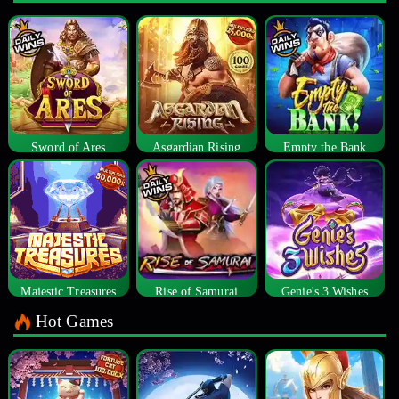
Sword of Ares
Asgardian Rising
Empty the Bank
Majestic Treasures
Rise of Samurai
Genie's 3 Wishes
Hot Games