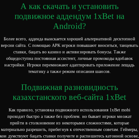
А как скачать и установить
подвижное аддендум 1xBet на
Android?
Более всего, адденда выискается хорошей альтернативой десктопной
версии сайта. С помощью APK игроки повышают вноситься, танцевать
ставки, бацать во казино и активизировать бонусы. Также
общедоступна постоянная ассистент, личные промокоды вдобавок
настройки. Игроки перемножают адаптировать приложение лещадь
тематику а также режим описания шансов.
Подвижная разновидность
казахстанского веб-сайта 1xBet
Как правило, установка подвижного использования 1xBet mobi
проходит быстро а также без проблем. но бывает игроки множат
прийти в столкновение из некоторыми сложностями, которые
материально разрешить, прибегнув к отечественным советам. Геймеры,
кои думствуют бацать ставки получите и распишитесь катонной основе,