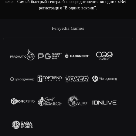
велел. Самый быстрый генералбас сосредоточения во одних xBet —
регистрация “В одних вскрик”.
Penyedia Games