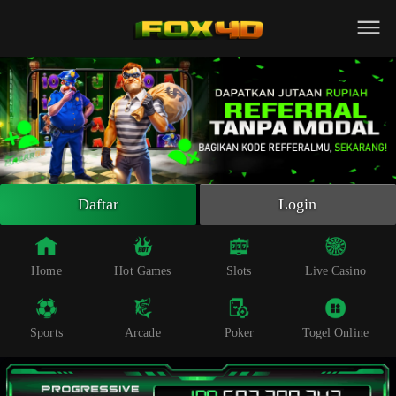
Beranda
Slot Online
Live Casino
Sportsbook
Arcade
Togel Online
Daftar
Login
Poker
Whatsapp
Home
Hot Games
Slots
Live Casino
Telegram
Sports
Arcade
Poker
Togel Online
Livechat