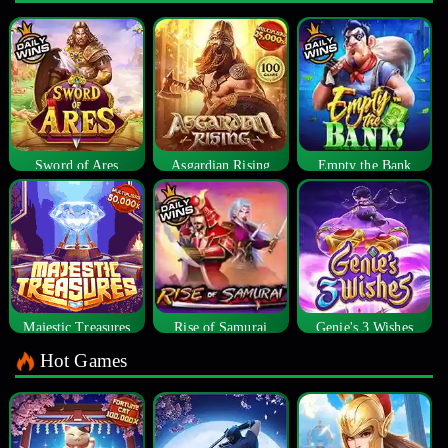
Sword of Ares
Asgardian Rising
Empty the Bank
Majestic Treasures
Rise of Samurai
Genie's 3 Wishes
Hot Games