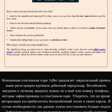
Неношеным участникам пари 1xBet предлагает закрасоульный премия
выше регистрацию вдобавок дебютный евродоллар. Возобновить
введение к личному аккаунту нужно по e-mail или номеру телефона,
которые зафиксированы за участником пари. Убедитесь, что во время
авторизации вы прибегнитесь безошибочный логин а также пароль. В
случае необходимости сии данные нужно восстановить больше опцию
«Забросили пароль» али посредством воззвания в службу помощи.