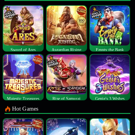
Sword of Ares
Asgardian Rising
Empty the Bank
Majestic Treasures
Rise of Samurai
Genie's 3 Wishes
Hot Games