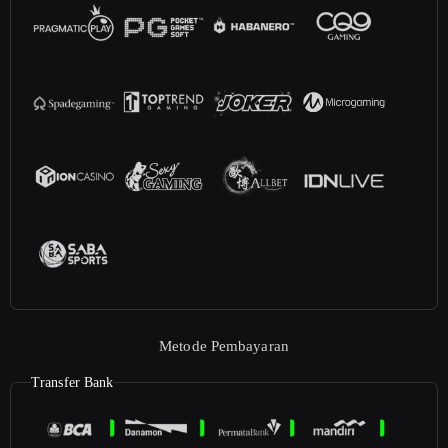
Metode Pembayaran
Transfer Bank