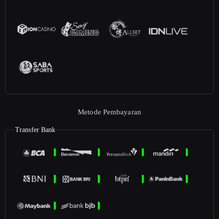
Metode Pembayaran
Transfer Bank