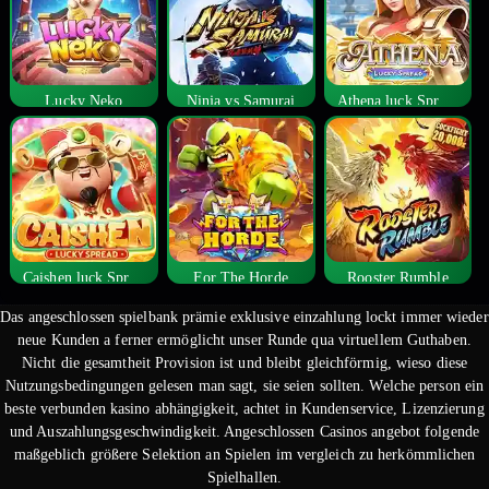
Lucky Neko
Ninja vs Samurai
Athena luck Spread
Caishen luck Spread
For The Horde
Rooster Rumble
Das angeschlossen spielbank prämie exklusive einzahlung lockt immer wieder
neue Kunden a ferner ermöglicht unser Runde qua virtuellem Guthaben.
Nicht die gesamtheit Provision ist und bleibt gleichförmig, wieso diese
Nutzungsbedingungen gelesen man sagt, sie seien sollten. Welche person ein
beste verbunden kasino abhängigkeit, achtet in Kundenservice, Lizenzierung
und Auszahlungsgeschwindigkeit.
Angeschlossen Casinos angebot folgende
maßgeblich größere Selektion an Spielen im vergleich zu herkömmlichen
Spielhallen.