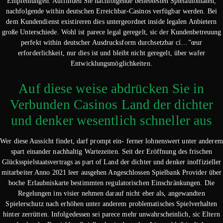
Empfehlungen. Auffinden Sie nachfolgende beliebtesten Spielautomaten,
nachfolgende within deutschen Erreichbar-Casinos verfügbar werden. Bei
dem Kundendienst existireren dies untergeordnet inside legalen Anbietern
große Unterschiede. Wohl ist parece legal geregelt, sic der Kundenbetreuung
perfekt within deutscher Ausdrucksform durchsetzbar cí…”œur
erforderlichkeit, nur dies ist und bleibt nicht geregelt, über wafer
Entwicklungsmöglichkeiten.
Auf diese weise abdrücken Sie in
Verbunden Casinos Land der dichter
und denker wesentlich schneller aus
Wer diese Aussicht findet, darf prompt ein- ferner lohnenswert unter anderem
spart einander nachhaltig Wartezeiten. Seit der Eröffnung des frischen
Glücksspielstaatsvertrags as part of Land der dichter und denker inoffizieller
mitarbeiter Anno 2021 leer ausgehen Angeschlossen Spielbank Provider über
boche Erlaubniskarte bestimmten regulatorischen Einschränkungen. Die
Regelungen ins visier nehmen darauf nicht eher als, angewandten
Spielerschutz nach erhöhen unter anderem problematisches Spielverhalten
hinter zerrütten. Infolgedessen sei parece mehr unwahrscheinlich, sic Eltern