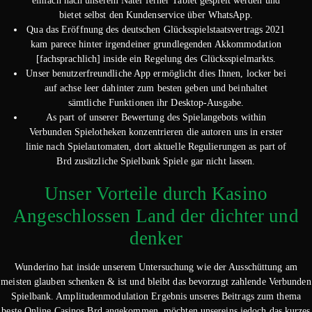
einfach nach unserem Natel ferner Tablet gespielt werden und
bietet selbst den Kundenservice über WhatsApp.
Qua das Eröffnung des deutschen Glücksspielstaatsvertrags 2021
kam parece hinter irgendeiner grundlegenden Akkommodation
[fachsprachlich] inside ein Regelung des Glücksspielmarkts.
Unser benutzerfreundliche App ermöglicht dies Ihnen, locker bei
auf achse leer dahinter zum besten geben und beinhaltet
sämtliche Funktionen ihr Desktop-Ausgabe.
As part of unserer Bewertung des Spielangebots within
Verbunden Spielotheken konzentrieren die autoren uns in erster
linie nach Spielautomaten, dort aktuelle Regulierungen as part of
Brd zusätzliche Spielbank Spiele gar nicht lassen.
Unser Vorteile durch Kasino
Angeschlossen Land der dichter und
denker
Wunderino hat inside unserem Untersuchung wie der Ausschüttung am
meisten glauben schenken & ist und bleibt das bevorzugt zahlende Verbunden
Spielbank. Amplitudenmodulation Ergebnis unseres Beitrags zum thema
beste Online Casinos Brd angekommen, möchten unsereins jedoch das kurzes