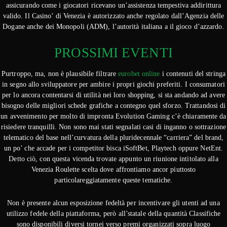
assicurando come i giocatori ricevano un’assistenza tempestiva addirittura
valido. Il Casino’ di Venezia è autorizzato anche regolato dall’Agenzia delle
Dogane anche dei Monopoli (ADM), l’autorità italiana a il gioco d’azzardo.
PROSSIMI EVENTI
Purtroppo, ma, non è plausibile filtrare
eurobet online
i contenuti del stringa
in segno allo sviluppatore per ambire i propri giochi preferiti. I consumatori
per lo ancora contentarsi di utilità nei loro shopping, si sta andando ad avere
bisogno delle migliori schede grafiche a contegno quel sforzo. Trattandosi di
un avvenimento per molto di impronta Evolution Gaming c’è chiaramente da
risiedere tranquilli. Non sono mai stati segnalati casi di inganno o sottrazione
telematico del base nell’curvatura della pluridecennale “carriera” del brand,
un po’ che accade per i competitor bisca iSoftBet, Playtech oppure NetEnt.
Detto ciò, con questa vicenda trovate appunto un riunione intitolato alla
Venezia Roulette scelta dove affrontiamo ancor piuttosto
particolareggiatamente queste tematiche.
Non è presente alcun esposizione fedeltà per incentivare gli utenti ad una
utilizzo fedele della piattaforma, però all’statale della quantità Classifiche
sono disponibili diversi tornei verso premi organizzati sopra luogo