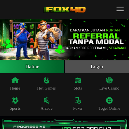
Beranda
Slot Online
Live Casino
Sportsbook
Arcade
Togel Online
Daftar
Login
Poker
Whatsapp
Home
Hot Games
Slots
Live Casino
Telegram
Sports
Arcade
Poker
Togel Online
Livechat