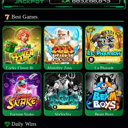
Best Games
Lucky Clover Riches
Almighty Zeus Wilds™
Le Pharaoh
Fortune Snake
SixSixSix
Beam Boys
Daily Wins