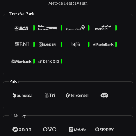
Metode Pembayaran
Transfer Bank
Pulsa
E-Money