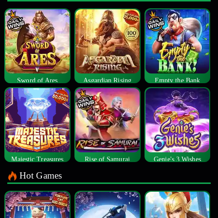
Sword of Ares
Asgardian Rising
Empty the Bank
Majestic Treasures
Rise of Samurai
Genie's 3 Wishes
Hot Games