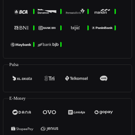
Pulsa
E-Money