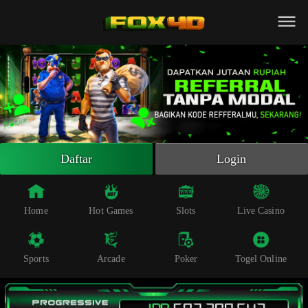
Beranda
Slot Online
Live Casino
Sportsbook
Arcade
Togel Online
Daftar
Login
Poker
Whatsapp
Home
Hot Games
Slots
Live Casino
Telegram
Sports
Arcade
Poker
Togel Online
Livechat