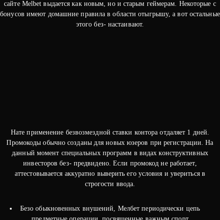
сайте Melbet выдается как новым, но и старым геймерам. Некоторые с
бонусов имеют домашние правила в области отыгрышу, а вот остальные
этого без- настаивают.
Нате применение безвозмездной ставки контора отдаляет 1 дней.
Промокоды обычно созданы для новых юзеров при регистрации. На
данный момент специальных программ в видах конструктивных
инвесторов без- предвидено. Если промокод не работает,
аттестовывается аккуратно выверить его условия и увериться в
строгости ввода.
Безо обыкновенных внушений, Мелбет периодически цепь
предметные операции, посвященные важным спорт