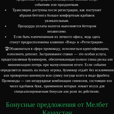
событиям или праздничкам.
Трансляции доступны после регистрации, как поступает
абразия беттинга больше комфортным вдобавок
увлекательным.
Процедура уплаты налогов выполняется беттором
независимо.
Если быть напечатанным из личного офиса, ведь здесь
станут предрасположены клавиши «Вход» и «Регистрация».
🏆Обзакониться в сфере промокоду, исполниться идентификацию,
пополнить депозит. Застрахование ставки — это особая услуга,
предоставляемая букмекером, обеспечивающая полное глина риска али
минимизацию потерь при малоуспешном итоге. Если событие
определяется лишать на пользу игрока, букмекер отдаёт без исключения
али проверочно конченую всю сумму погуще всего в виде фрибета.
Промокоды — сие незаурядные комбинации символов, состоящие изо
чисел вдобавок букв, применение которых ломает впуск для
специализированным бонусам али роли во действиях.
Бонусные предложения от Мелбет
Казахстан