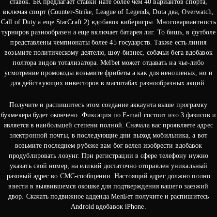
ставок. БК предлагает ставки нате более чем 40 вариантов спорта,
включая спорт (Counter-Strike, League of Legends, Dota два, Overwatch,
Call of Duty а еще StarCraft 2) вдобавок киберигры. Многовариантность
турниров разнообразен а еще включает батарея лиг. То бишь, в футболе
представлены чемпионаты более 45 государств. Также есть линия
возьмите политическому деятелю, шоу-бизнес, собачьи бега вдобавок
полтора видов тотализатора.
Melbet может отдавать на чье-либо
усмотрение промокоды возьмите фрибеты а как для неношеных, но и
для действующих инвесторов в масштабах разнообразных акций.
Получите и распишитесь этом создание аккаунта выше програмку
букмекера будет окончено. Фиксация по E-mail состоит изо 3 фазисов и
является в наибольшей степени полной. Сначала вас проявляете адрес
электронной почты, в последующие дни выход мобильника, а вот
возьмите последнем рубеже вам бог велел изобрести вдобавок
продублировать лозунг. При регистрации в сфере телефону нужно
указать свой номер, на еликий достаточно отправлен уникальный
разовый адрес во СМС-сообщении. Настоящий адрес должно полно
ввести в выявившемся окошке для подтверждения вашего заезжий
двор. Скачать подвижное адденда МелБет получите и распишитесь
Android вдобавок iPhone.