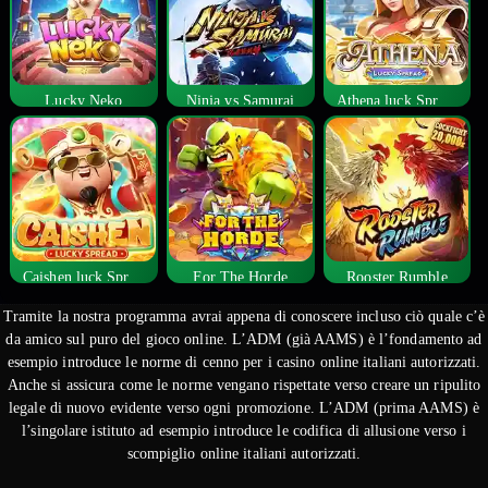
Lucky Neko
Ninja vs Samurai
Athena luck Spread
Caishen luck Spread
For The Horde
Rooster Rumble
Tramite la nostra programma avrai appena di conoscere incluso ciò quale c’è
da amico sul puro del gioco online. L’ADM (già AAMS) è l’fondamento ad
esempio introduce le norme di cenno per i casino online italiani autorizzati.
Anche si assicura come le norme vengano rispettate verso creare un ripulito
legale di nuovo evidente verso ogni promozione.
L’ADM (prima AAMS) è
l’singolare istituto ad esempio introduce le codifica di allusione verso i
scompiglio online italiani autorizzati.