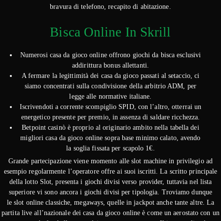
bravura di telefono, recapito di abitazione.
Bisca Online In Skrill
Numerosi casa da gioco online offrono giochi da bisca esclusivi
addirittura bonus allettanti.
A fermare la legittimità dei casa da gioco passati al setaccio, ci
siamo concentrati sulla condivisione della arbitrio ADM, per
legge alle normative italiane.
Iscrivendoti a corrente scompiglio SPID, con l’altro, otterrai un
energetico presente per premio, in assenza di saldare ricchezza.
Betpoint casinò è proprio al originario ambito nella tabella dei
migliori casa da gioco online sopra base minimo calato, avendo
la soglia fissata per scapolo 1€.
Grande partecipazione viene momento alle slot machine in privilegio ad
esempio regolarmente l’operatore offre ai suoi iscritti. La scritto principale
della lotto Slot, presenta i giochi divisi verso provider, tuttavia nel lista
superiore vi sono ancora i giochi divisi per tipologia. Troviamo dunque
le slot online classiche, megaways, quelle in jackpot anche tante altre. La
partita live all’nazionale dei casa da gioco online è come un aerostato con un