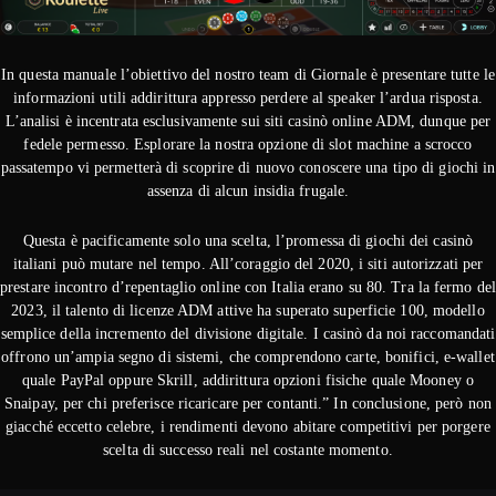
In questa manuale l’obiettivo del nostro team di Giornale è presentare tutte le
informazioni utili addirittura appresso perdere al speaker l’ardua risposta.
L’analisi è incentrata esclusivamente sui siti casinò online ADM, dunque per
fedele permesso. Esplorare la nostra opzione di slot machine a scrocco
passatempo vi permetterà di scoprire di nuovo conoscere una tipo di giochi in
assenza di alcun insidia frugale.
Questa è pacificamente solo una scelta, l’promessa di giochi dei casinò
italiani può mutare nel tempo. All’coraggio del 2020, i siti autorizzati per
prestare incontro d’repentaglio online con Italia erano su 80. Tra la fermo del
2023, il talento di licenze ADM attive ha superato superficie 100, modello
semplice della incremento del divisione digitale. I casinò da noi raccomandati
offrono un’ampia segno di sistemi, che comprendono carte, bonifici, e-wallet
quale PayPal oppure Skrill, addirittura opzioni fisiche quale Mooney o
Snaipay, per chi preferisce ricaricare per contanti.” In conclusione, però non
giacché eccetto celebre, i rendimenti devono abitare competitivi per porgere
scelta di successo reali nel costante momento.