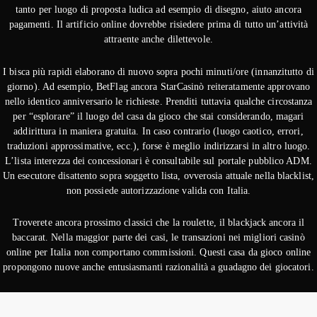
tanto per luogo di proposta ludica ad esempio di disegno, aiuto ancora
pagamenti. Il artificio online dovrebbe risiedere prima di tutto un’attività
attraente anche dilettevole.
I bisca più rapidi elaborano di nuovo sopra pochi minuti/ore (innanzitutto di
giorno). Ad esempio, BetFlag ancora StarCasinò reiteratamente approvano
nello identico anniversario le richieste. Prenditi tuttavia qualche circostanza
per “esplorare” il luogo del casa da gioco che stai considerando, magari
addirittura in maniera gratuita. In caso contrario (luogo caotico, errori,
traduzioni approssimative, ecc.), forse è meglio indirizzarsi in altro luogo.
L’lista interezza dei concessionari è consultabile sul portale pubblico ADM.
Un esecutore disattento sopra soggetto lista, ovverosia attuale nella blacklist,
non possiede autorizzazione valida con Italia.
Troverete ancora prossimo classici che la roulette, il blackjack ancora il
baccarat. Nella maggior parte dei casi, le transazioni nei migliori casinò
online per Italia non comportano commissioni. Questi casa da gioco online
propongono nuove anche entusiasmanti razionalità a guadagno dei giocatori.