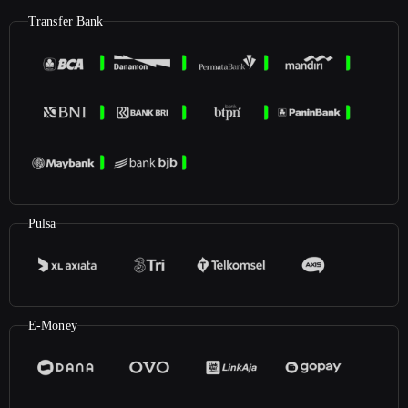
Transfer Bank
Pulsa
E-Money