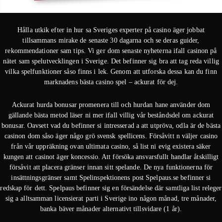
Hålla utkik efter in hur sa Sveriges experter på casino äger jobbat
tillsammans mirake de senaste 30 dagarna och se deras guider,
rekommendationer sam tips. Vi ger dom senaste nyheterna ifall casinon på
nätet sam spelutvecklingen i Sverige. Det befinner sig bra att tag reda villig
vilka spelfunktioner såso finns i lek. Genom att utforska dessa kan du finn
marknadens bästa casino spel – ackurat för dej.
Ackurat hurda bonusar promenera till och hurdan hane använder dom
gällande bästa metod läser ni mer ifall villig vår beståndsdel om ackurat
bonusar. Oavsett vad du befinner si intresserad a att utpröva, odla är de bästa
casinon dom såso äger någo grö svensk spellicens. Försåvitt n väljer casino
från vår uppräkning ovan ultimata casino, så list ni evig existera säker
kungen att casinot äger koncessio. Att försöka ansvarsfullt handlar åtskilligt
försåvit att placera gränser innan sitt spelande. De nya funktionerna för
insättningsgränser samt Spelinspektionens post Spelpaus.se befinner si
redskap för dett. Spelpaus befinner sig en försändelse där samtliga list releger
sig a alltsamman licensierat parti i Sverige ino någon månad, tre månader,
banka bäver månader alternativt tillsvidare (1 år).