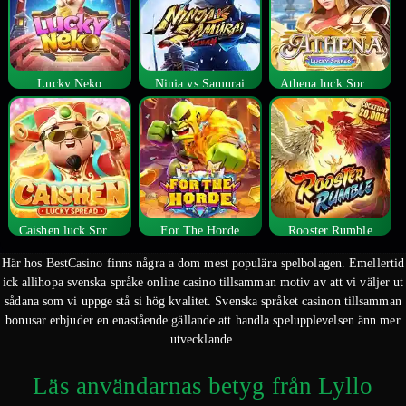
Lucky Neko
Ninja vs Samurai
Athena luck Spread
Caishen luck Spread
For The Horde
Rooster Rumble
Här hos BestCasino finns några a dom mest populära spelbolagen. Emellertid
ick allihopa svenska språke online casino tillsamman motiv av att vi väljer ut
sådana som vi uppge stå si hög kvalitet.
Svenska språket casinon tillsamman
bonusar erbjuder en enastående gällande att handla spelupplevelsen änn mer
utvecklande.
Läs användarnas betyg från Lyllo