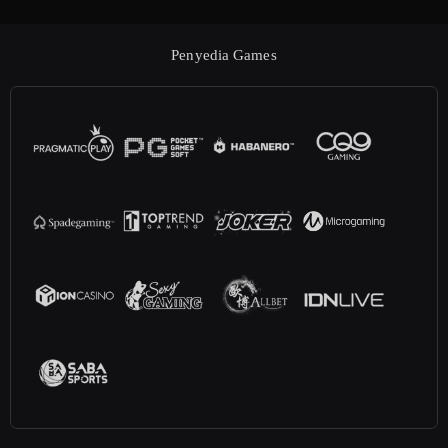
Penyedia Games