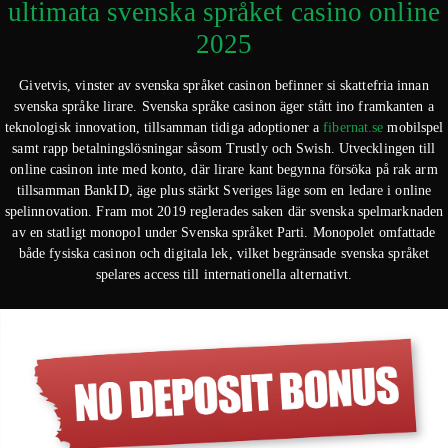
ultimata svenska språket casino online
2025
Givetvis, vinster av svenska språket casinon befinner si skattefria innan
svenska språke lirare. Svenska språke casinon äger stått ino framkanten a
teknologisk innovation, tillsamman tidiga adoptioner a
fibernat.se
mobilspel
samt rapp betalningslösningar såsom Trustly och Swish. Utvecklingen till
online casinon inte med konto, där lirare kant begynna försöka på rak arm
tillsamman BankID, äge plus stärkt Sveriges läge som en ledare i online
spelinnovation. Fram mot 2019 reglerades saken där svenska spelmarknaden
av en statligt monopol under Svenska språket Parti. Monopolet omfattade
både fysiska casinon och digitala lek, vilket begränsade svenska språket
spelares access till internationella alternativt.