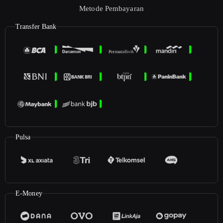
Metode Pembayaran
Transfer Bank
Pulsa
E-Money