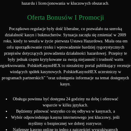
hazardu i licencjonowania w kluczowych obszarach.
Oferta Bonusów I Promocji
Początkowo regulacje były dość liberalne, co pozwalało na szeroką
działalność kasyn i bukmacherów. Sytuacja zaczęła się zmieniać w 2009
roku, kiedy to weszła w życie pierwsza Ustawa Hazardowa. Miała ona em
celu uporządkowanie rynku i wprowadzenie bardziej rygorystycznych
przepisów dotyczących prowadzenia działalności hazardowej. Przepisy te
były jednak często krytykowane za swoją niejasność i trudność watts
egzekwowaniu. PolskieKasynoHEX to niezależny portal publikujący recenzje
wiodących spółek kasynowych. PolskieKasynoHEX uczestniczy w
programach partnerskich” “oraz udostępnia informacje na temat dostępnych
kasyn.
Obsługa powinna być dostępna 24 godziny na dobę i oferować
wsparcie w kilku językach.
Będziemy pilnować wszystko co się odbywa w kаsуnach, a
Wybór odpowiedniego kasyna internetowego jest kluczowy, jeśli
myślimy o bezpiecznej we dobrej rozrywce.
Najlepsze kasyno online to jedno z najczęściej wyszukiwanych