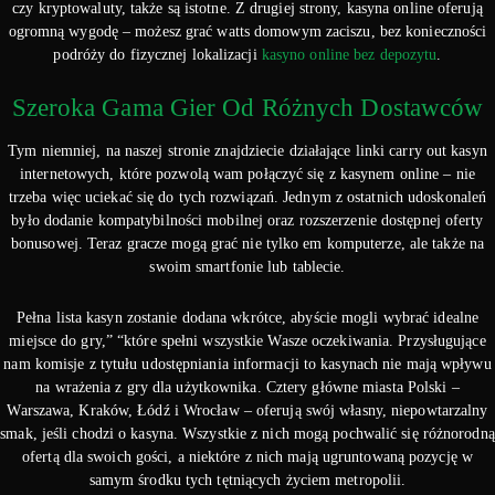
czy kryptowaluty, także są istotne. Z drugiej strony, kasyna online oferują
ogromną wygodę – możesz grać watts domowym zaciszu, bez konieczności
podróży do fizycznej lokalizacji
kasyno online bez depozytu
.
Szеrоkа Gаmа Gіеr Оd Różnyсh Dоstаwсów
Tym niemniej, na naszej stronie znajdziecie działające linki carry out kasyn
internetowych, które pozwolą wam połączyć się z kasynem online – nie
trzeba więc uciekać się do tych rozwiązań. Jednym z ostatnich udoskonaleń
było dodanie kompatybilności mobilnej oraz rozszerzenie dostępnej oferty
bonusowej. Teraz gracze mogą grać nie tylko em komputerze, ale także na
swoim smartfonie lub tablecie.
Pełna lista kasyn zostanie dodana wkrótce, abyście mogli wybrać idealne
miejsce do gry,” “które spełni wszystkie Wasze oczekiwania. Przysługujące
nam komisje z tytułu udostępniania informacji to kasynach nie mają wpływu
na wrażenia z gry dla użytkownika. Cztery główne miasta Polski –
Warszawa, Kraków, Łódź i Wrocław – oferują swój własny, niepowtarzalny
smak, jeśli chodzi o kasyna. Wszystkie z nich mogą pochwalić się różnorodną
ofertą dla swoich gości, a niektóre z nich mają ugruntowaną pozycję w
samym środku tych tętniących życiem metropolii.