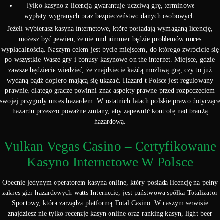
Tylko kasyno z licencją gwarantuje uczciwą grę, terminowe
wypłaty wygranych oraz bezpieczeństwo danych osobowych.
Jeżeli wybierasz kasyna internetowe, które posiadają wymaganą licencję,
możesz być pewien, że nie und nimmer będzie problemów unces
wypłacalnością. Naszym celem jest bycie miejscem, do którego zwrócicie się
po wszystkie Wasze gry i bonusy kasynowe on the internet. Miejsce, gdzie
zawsze będziecie wiedzieć, że znajdziecie każdą możliwą grę, czy to już
wydaną bądź dopiero mającą się ukazać. Hazard t Polsce jest regulowany
prawnie, dlatego gracze powinni znać aspekty prawne przed rozpoczęciem
swojej przygody unces hazardem. W ostatnich latach polskie prawo dotyczące
hazardu przeszło poważne zmiany, aby zapewnić kontrolę nad branżą
hazardową.
Vulkan Vegas Casino – Certyfikowane
Kasyno Internetowe W Polsce
Obecnie jedynym operatorem kasyna online, który posiada licencję na pełny
zakres gier hazardowych watts Internecie, jest państwowa spółka Totalizator
Sportowy, która zarządza platformą Total Casino. W naszym serwisie
znajdziesz nie tylko recenzje kasyn online oraz ranking kasyn, light beer