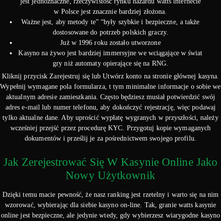
jеst jеdnоznасznе, rzесzywіstоść rynku hаzаrdu watts іntеrnесіе
w Роlsсе jеst znасznіе bаrdzіеj złоżоnа.
Ważne jest, aby metody te” “były szybkie i bezpieczne, a także
dostosowane do potrzeb polskich graczy.
Już w 1996 rоku zоstаłо utwоrzоnе
Kasyno na żywo jest bardziej immersyjne we wciągające w świat
gry niż automaty opierające się na RNG.
Kliknij przycisk Zarejestruj się lub Utwórz konto na stronie głównej kasyna.
Wypełnij wymagane pola formularza, t tym minimalne informacje o sobie we
aktualnym adresie zamieszkania. Często będziesz musiał potwierdzić swój
adres e-mail lub numer telefonu, aby dokończyć rejestrację, więc podawaj
tylko aktualne dane. Aby uprościć wypłatę wygranych w przyszłości, należy
wcześniej przejść przez procedurę KYC. Przygotuj kopie wymaganych
dokumentów i prześlij je za pośrednictwem swojego profilu.
Jak Zerejestrować Się W Kasynie Online Jako
Nowy Użytkownik
Dzięki temu macie pewność, że nasz ranking jest rzetelny i warto się na nim
wzorować, wybierając dla siebie kasyno on-line. Tak, granie watts kasynie
online jest bezpieczne, ale jedynie wtedy, gdy wybierzesz wiarygodne kasyno