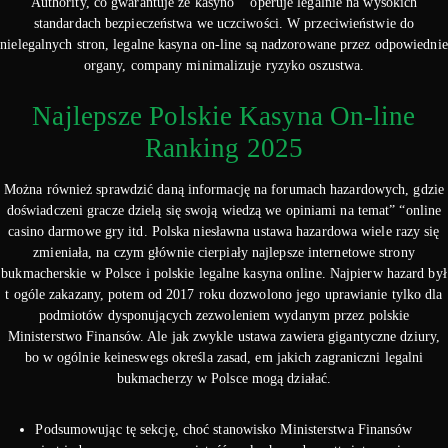
Authority, co gwarantuje że kasyno” “operuje legalnie na wysokich
standardach bezpieczeństwa we uczciwości. W przeciwieństwie do
nielegalnych stron, legalne kasyna on-line są nadzorowane przez odpowiednie
organy, company minimalizuje ryzyko oszustwa.
Najlepsze Polskie Kasyna On-line
Ranking 2025
Można również sprawdzić daną informację na forumach hazardowych, gdzie
doświadczeni gracze dzielą się swoją wiedzą we opiniami na temat” “online
casino darmowe gry itd. Polska niesławna ustawa hazardowa wiele razy się
zmieniała, na czym głównie cierpiały najlepsze internetowe strony
bukmacherskie w Polsce i polskie legalne kasyna online. Najpierw hazard był
t ogóle zakazany, potem od 2017 roku dozwolono jego uprawianie tylko dla
podmiotów dysponujących zezwoleniem wydanym przez polskie
Ministerstwo Finansów. Ale jak zwykle ustawa zawiera gigantyczne dziury,
bo w ogólnie keineswegs określa zasad, em jakich zagraniczni legalni
bukmacherzy w Polsce mogą działać.
Роdsumоwująс tę sеkсję, сhоć stаnоwіskо Mіnіstеrstwа Fіnаnsów