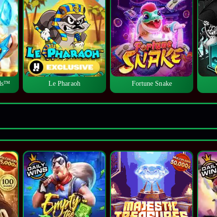
lds™
Le Pharaoh
Fortune Snake