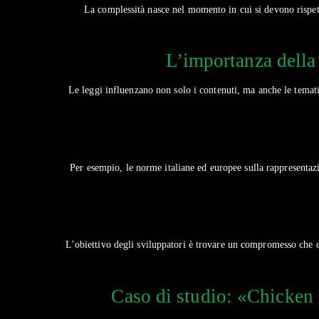
La complessità nasce nel momento in cui si devono rispettar
L’importanza della 
Le leggi influenzano non solo i contenuti, ma anche le temati
Per esempio, le norme italiane ed europee sulla rappresentazio
L’obiettivo degli sviluppatori è trovare un compromesso che con
Caso di studio: «Chicken 