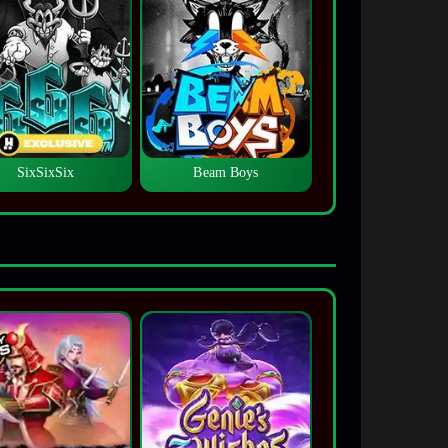
SixSixSix
Beam Boys