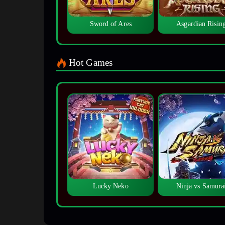
Sword of Ares
Asgardian Risin
Hot Games
Lucky Neko
Ninja vs Samura