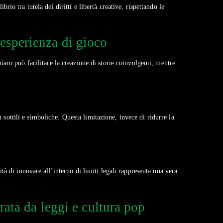
io tra tutela dei diritti e libertà creative, rispettando le
’esperienza di gioco
aro può facilitare la creazione di storie coinvolgenti, mentre
 sottili e simboliche. Questa limitazione, invece di ridurre la
tà di innovare all’interno di limiti legali rappresenta una vera
ata da leggi e cultura pop