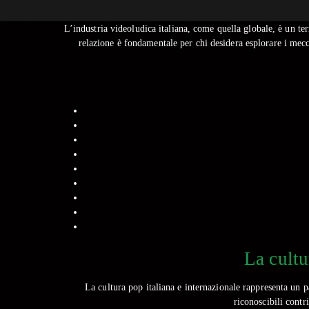
L’industria videoludica italiana, come quella globale, è un te
relazione è fondamentale per chi desidera esplorare i mecc
La cultu
La cultura pop italiana e internazionale rappresenta un
riconoscibili cont