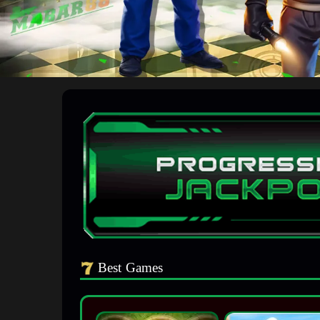
Best Games