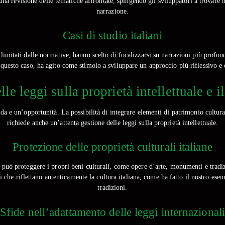
una revisione delle tematiche affrontate, spingendo gli sviluppatori a trovare m
narrazione.
Casi di studio italiani
 limitati dalle normative, hanno scelto di focalizzarsi su narrazioni più profon
 questo caso, ha agito come stimolo a sviluppare un approccio più riflessivo e 
elle leggi sulla proprietà intellettuale e i
fida e un’opportunità. La possibilità di integrare elementi di patrimonio cultur
richiede anche un’attenta gestione delle leggi sulla proprietà intellettuale.
Protezione delle proprietà culturali italiane
a può proteggere i propri beni culturali, come opere d’arte, monumenti e tradiz
i che riflettano autenticamente la cultura italiana, come ha fatto il nostro ese
tradizioni.
Sfide nell’adattamento delle leggi internazionali