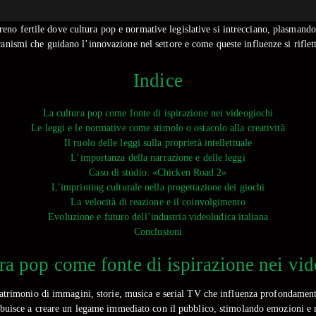
rreno fertile dove cultura pop e normative legislative si intrecciano, plasmando
anismi che guidano l’innovazione nel settore e come queste influenze si riflett
Indice
La cultura pop come fonte di ispirazione nei videogiochi
Le leggi e le normative come stimolo o ostacolo alla creatività
Il ruolo delle leggi sulla proprietà intellettuale
L’importanza della narrazione e delle leggi
Caso di studio: «Chicken Road 2»
L’imprinting culturale nella progettazione dei giochi
La velocità di reazione e il coinvolgimento
Evoluzione e futuro dell’industria videoludica italiana
Conclusioni
ra pop come fonte di ispirazione nei vi
 patrimonio di immagini, storie, musica e serial TV che influenza profondament
ribuisce a creare un legame immediato con il pubblico, stimolando emozioni e 