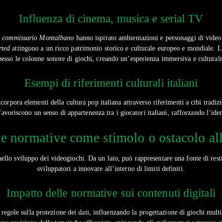
Influenza di cinema, musica e serial TV
l commissario Montalbano
hanno ispirato ambientazioni e personaggi di videog
rted
attingono a un ricco patrimonio storico e culturale europeo e mondiale. La 
sso le colonne sonore di giochi, creando un’esperienza immersiva e cultural
Esempi di riferimenti culturali italiani
ncorpora elementi della cultura pop italiana attraverso riferimenti a cibi tradizi
favoriscono un senso di appartenenza tra i giocatori italiani, rafforzando l’ide
le normative come stimolo o ostacolo all
ello sviluppo dei videogiochi. Da un lato, può rappresentare una fonte di restri
sviluppatori a innovare all’interno di limiti definiti.
Impatto delle normative sui contenuti digitali
e sulla protezione dei dati, influenzando la progettazione di giochi multiplay