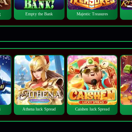
g
Empty the Bank
Majestic Treasures
i
Athena luck Spread
Caishen luck Spread