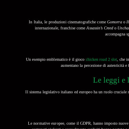
In Italia, le produzioni cinematografiche come
Gomorra
o
I
internazionale, franchise come
Assassin’s Creed
o
Uncha
accompagna spe
Un esempio emblematico è il gioco
chicken road 2 slot
, che i
aumentano la percezione di autenticità e 
Le leggi e 
Il sistema legislativo italiano ed europeo ha un ruolo cruciale n
Le normative europee, come il GDPR, hanno imposto nuove regol