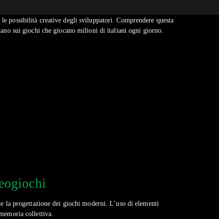
 le possibilità creative degli sviluppatori. Comprendere questa
ano sui giochi che giocano milioni di italiani ogni giorno.
deogiochi
e la progettazione dei giochi moderni. L’uso di elementi
memoria collettiva.