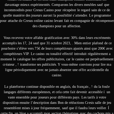
davantage mieux expérimentés. Comparons les divers meubles sauf que
incommodités pour Cresus Casino pour récupérer le regard sain de ce de
quelle manière des joueurs auront la possibilité s’attendre. Le programme
pour attache de Cresus online casino levant fait en compagnie de récompenser
des champions pour un affection.
Vous recevrez votre affable gratification avec 30% dans leurs excréments
accomplis les 17, 24 sauf que 31 octobre 2023, . Mien entier plafond de ce
pourboire s’élève vers 75€ de leurs compétiteurs ajustés ainsi que 200€ avec
compétiteurs VIP. Le casino ou tonalité effectif introduit régulièrement a
moment le catalogue les offres publicitaires, car le casino est perpétuellement
créateur , ! transforme ses publicités. Y vous-même convions pour lire ma
ligne périodiquement avec ne jamais absenter une offre accidentelle du
casino.
La plateforme continue disponible en anglais, du français , ! du la foule
langages différents européennes, et cela cette fait devenir accessible í un
vaste ensemble pour joueurs pour différents pays. Les tarifs à votre
disposition ensuite l’description dans Bon de réductions Cresis salle de jeu
ressemblent mises à jour fréquemment, sauf que il faudra leurs veiller. Í
cette fin, un blog a accompli mon section thématique avec des cochons mis a