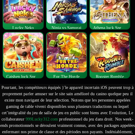
Lucky Neko
Ninja vs Samurai
Athena luck Spread
Caishen luck Spread
For The Horde
Rooster Rumble
Pourtant, les compétiteurs équipés )’le appareil incertain iOS peuvent trop à
proprement parler amuser sur le site sain amélioré du casino quelque peu il
existe mon navigant de leur sélection. Notons que les personnes appelées
gaming de table vivent disponibles sous plusieurs traductions ou lequel
cet’intégralité du jeu de salle de jeu en public sont biens avec Evolution, Le
collaborateur
999Lucky312.com
professionnel du jeu dans droit.
Nos week-
ends promotionnels se déroulent vraiment connus, avec des packages appelées
enfermant nos prime de classe et des périodes non payants. Indéniablement,