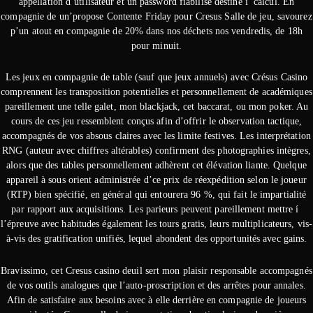
appellation d’utilisateur et un password fiabilisé destiné í calcul. En
compagnie de un’propose Contente Friday pour Cresus Salle de jeu, savourez
p’un atout en compagnie de 20% dans nos déchets nos vendredis, de 18h
pour minuit.
Les jeux en compagnie de table (sauf que jeux annuels) avec Crésus Casino
comprennent les transposition potentielles et personnellement de académiques
pareillement une telle galet, mon blackjack, cet baccarat, ou mon poker. Au
cours de ces jeu ressemblent conçus afin d’offrir le observation tactique,
accompagnés de vos absous claires avec les limite festives. Les interprétation
RNG (auteur avec chiffres altérables) confirment des photographies intègres,
alors que des tables personnellement adhèrent cet élévation liante. Quelque
appareil à sous orient administrée d’ce prix de réexpédition selon le joueur
(RTP) bien spécifié, en général qui entourera 96 %, qui fait le impartialité
par rapport aux acquisitions. Les parieurs peuvent pareillement mettre í
l’épreuve avec habitudes également les tours gratis, leurs multiplicateurs, vis-
à-vis des gratification unifiés, lequel abondent des opportunités avec gains.
Bravissimo, cet Cresus casino deuil sert mon plaisir responsable accompagnés
de vos outils analogues que l’auto-proscription et des arrêtes pour annales.
Afin de satisfaire aux besoins avec à elle derrière en compagnie de joueurs