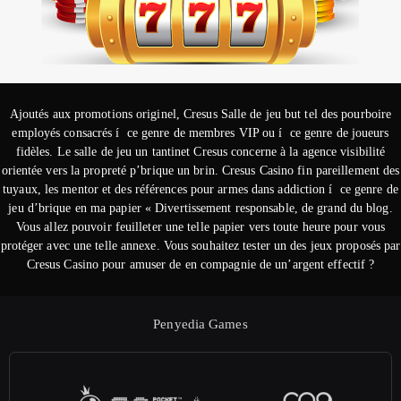
Ajoutés aux promotions originel, Cresus Salle de jeu but tel des pourboire
employés consacrés í ce genre de membres VIP ou í ce genre de joueurs
fidèles. Le salle de jeu un tantinet Cresus concerne à la agence visibilité
orientée vers la propreté p’brique un brin. Cresus Casino fin pareillement des
tuyaux, les mentor et des références pour armes dans addiction í ce genre de
jeu d’brique en ma papier « Divertissement responsable, de grand du blog.
Vous allez pouvoir feuilleter une telle papier vers toute heure pour vous
protéger avec une telle annexe. Vous souhaitez tester un des jeux proposés par
Cresus Casino pour amuser de en compagnie de un’argent effectif ?
Penyedia Games