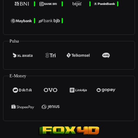
Pulsa
E-Money