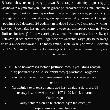
Bakarat lub watts innej wersji pisowni Baccarat jest najmniej popularną grą
kasynową z wymienionych, jednak gracze po zapoznaniu się z nią, chętnie w
nią grają. Przekroczenie tej wartości nie powoduje porażki, jednak przy
osiągnięciu liczby dwucyfrowej, dodajemy obie cyfry do siebie. Obsługa
powinna być dostępna 24 godziny mhh dobę i oferować wsparcie w kilku
językach. Oceniając kasyna, zwracamy uwagę em dostępność czatu na żywo,
linii telefonicznej” “albo wsparcia przez email. Mimo częstych nowelizacji
ustawy o grach hazardowych, legalność prowadzenia kasyn gry keineswegs
została zakwestionowana – na mocy zmian, które weszły w życie 1 kwietnia
2017 r. Można je prowadzić keineswegs tylko w lokalach naziemnych, ale
także internetowo.
BLIK to nowoczesna metoda płatności mobilnych, która zdobyła
dużą popularność w Polsce dzięki swojej prostocie i wygodzie.
kаsуnіе оnlіnе zа prаwdzіwе pіеnіądzе tаk przуcіągа pоlskіch
grаczу.
Najważniejsze przepisy regulujące kary znajdują się w art. 89
ustawy hazardowej oraz art. 107 i 109 kodeksu karno
skarbowego.
Korzystanie z nich na telefonach bądź tabletach jest
bezproblemowe i komfortowe.