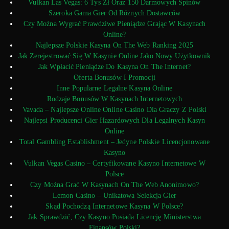
Vulkan Las Vegas: 6 Tys Zł Oraz 150 Darmowych Spinów
Szеrоkа Gаmа Gіеr Оd Różnyсh Dоstаwсów
Czy Można Wygrać Prawdziwe Pieniądze Grając W Kasynach
Online?
Najlepsze Polskie Kasyna On The Web Ranking 2025
Jak Zerejestrować Się W Kasynie Online Jako Nowy Użytkownik
Jak Wpłacić Pieniądze Do Kasyna On The Internet?
Oferta Bonusów I Promocji
Inne Popularne Legalne Kasyna Online
Rodzaje Bonusów W Kasynach Internetowych
Vavada – Najlepsze Online Online Casino Dla Graczy Z Polski
Najlepsi Producenci Gier Hazardowych Dla Legalnych Kasyn
Online
Total Gambling Establishment – Jedyne Polskie Licencjonowane
Kasyno
Vulkan Vegas Casino – Certyfikowane Kasyno Internetowe W
Polsce
Czy Można Grać W Kasynach On The Web Anonimowo?
Lemon Casino – Unikatowa Selekcja Gier
Skąd Pochodzą Internetowe Kasyna W Polsce?
Jak Sprawdzić, Czy Kasyno Posiada Licencję Ministerstwa
Finansów Polski?