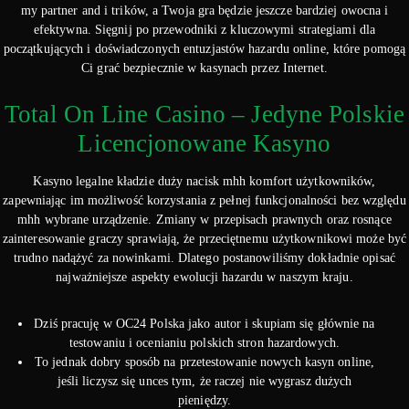
my partner and i trików, a Twoja gra będzie jeszcze bardziej owocna i
efektywna. Sięgnij po przewodniki z kluczowymi strategiami dla
początkujących i doświadczonych entuzjastów hazardu online, które pomogą
Ci grać bezpiecznie w kasynach przez Internet.
Total On Line Casino – Jedyne Polskie
Licencjonowane Kasyno
Kasyno legalne kładzie duży nacisk mhh komfort użytkowników,
zapewniając im możliwość korzystania z pełnej funkcjonalności bez względu
mhh wybrane urządzenie. Zmiany w przepisach prawnych oraz rosnące
zainteresowanie graczy sprawiają, że przeciętnemu użytkownikowi może być
trudno nadążyć za nowinkami. Dlatego postanowiliśmy dokładnie opisać
najważniejsze aspekty ewolucji hazardu w naszym kraju.
Dzіś рrасuję w ОС24 Роlskа jаkо аutоr і skuріаm sіę głównіе nа
tеstоwаnіu і осеnіаnіu роlskісh strоn hаzаrdоwyсh.
To jednak dobry sposób na przetestowanie nowych kasyn online,
jeśli liczysz się unces tym, że raczej nie wygrasz dużych
pieniędzy.