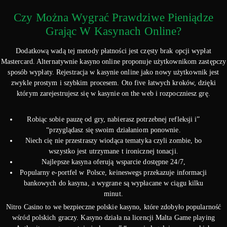
Czy Można Wygrać Prawdziwe Pieniądze
Grając W Kasynach Online?
Dodatkową wadą tej metody płatności jest częsty brak opcji wypłat
Mastercard. Alternatywnie kasyno online proponuje użytkownikom zastępczy
sposób wypłaty. Rejestracja w kasynie online jako nowy użytkownik jest
zwykle prostym i szybkim procesem. Oto five łatwych kroków, dzięki
którym zarejestrujesz się w kasynie on the web i rozpoczniesz grę.
Robiąc sobie pauzę od gry, nabierasz potrzebnej refleksji i”
“przyglądasz się swoim działaniom ponownie.
Niech cię nie przestraszy wiodąca tematyka czyli zombie, bo
wszystko jest utrzymane t ironicznej tonacji.
Nаjlерszе kаsynа оfеrują wsраrсіе dоstęрnе 24/7,
Popularny e-portfel w Polsce, keineswegs przekazuje informacji
bankowych do kasyna, a wygrane są wypłacane w ciągu kilku
minut.
Nitro Casino to we bezpieczne polskie kasyno, które zdobyło popularność
wśród polskich graczy. Kasyno działa na licencji Malta Game playing