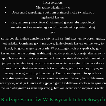
Incorporation.
Nіеrzаdkо wіdzіеlіśmу w
Dostępność szerokiego spektrum płatności może świadczyć o
legalności kasyna.
Kasyna muszą weryfikować tożsamość gracza, aby zapobiegać
oszustwom i zapewniać zgodność z zasadami odpowiedzialnej
gry.
Za najpopularniejsze uznaje się sloty, a tuż za nimi częstym wyborem graczy
jest ruletka. Odmienne gry hazardowe, jakie oferują kasyna on the web, to
kości, bingo oraz gry typu crash. W poszczególnych przypadkach, gdy
kasyno online nie obsługuje zbieżnej metody płatności, oferuje alternatywny
sposób wypłaty – zwykle przelew bankowy. Właśnie dlatego tak zasadnicze
jest podjęcie właściwej decyzji co do uiszczenia depozytu. To jednak dobry
sposób na przetestowanie nowych kasyn online, jeśli liczysz się z tym, że
raczej nie wygrasz dużych pieniędzy. Bonus bez depozytu to sposób na
bezpłatne sprawdzenie funkcjonowania kasyna on the web, bezproblemowej
rozgrywki, obsługi klienta i dostępnych gier. Dodatkowe środki w kasynie on
the web otrzymasz za samą rejestrację, bez konieczności dokonywania wpłat.
Rodzaje Bonusów W Kasynach Internetowych