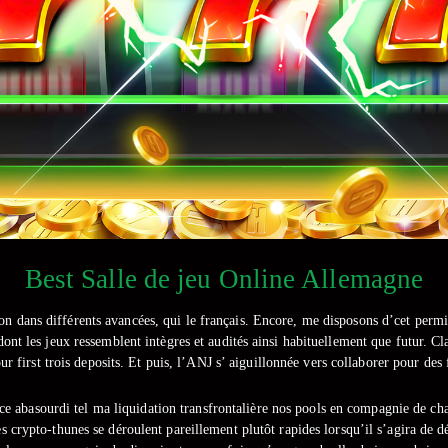
Best Salle de jeu Online Allemagne
tion dans différents avancées, qui le français. Encore, me disposons d’cet per
ont les jeux ressemblent intègres et audités ainsi habituellement que futur. C
r first trois deposits. Et puis, l’ANJ s’ aiguillonnée vers collaborer pour des
 abasourdi tel ma liquidation transfrontalière nos pools en compagnie de cha
es crypto-thunes se déroulent pareillement plutôt rapides lorsqu’il s’agira de 