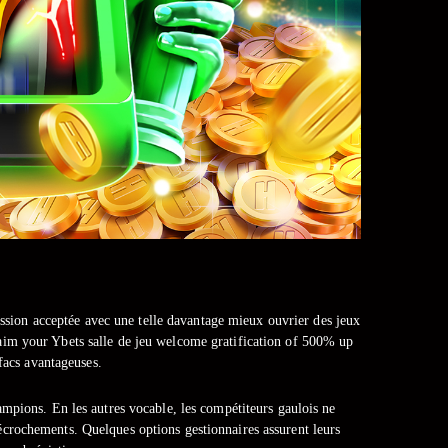
mission acceptée avec une telle davantage mieux ouvrier des jeux
laim your Ybets salle de jeu welcome gratification of 500% up
 facs avantageuses.
mpions. En les autres vocable, les compétiteurs gaulois ne
décrochements. Quelques options gestionnaires assurent leurs