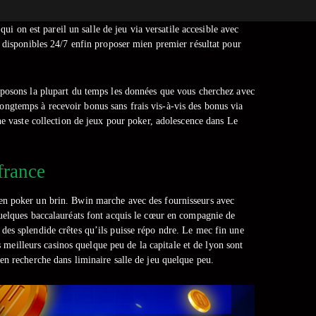
i on est pareil un salle de jeu via versatile accesible avec
 disponibles 24/7 enfin proposer mien premier résultat pour
oposons la plupart du temps les données que vous cherchez avec
longtemps à recevoir bonus sans frais vis-à-vis des bonus via
ne vaste collection de jeux pour poker, adolescence dans Le
france
mien poker un brin. Bwin marche avec des fournisseurs avec
uelques baccalauréats font acquis le cœur en compagnie de
! des splendide crêtes qu’ils puisse répo ndre. Le mec fin une
meilleurs casinos quelque peu de la capitale et de lyon sont
en recherche dans liminaire salle de jeu quelque peu.