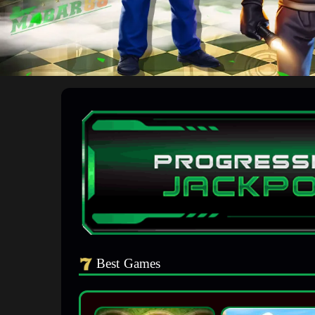
Best Games