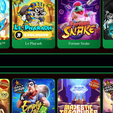
lds™
Le Pharaoh
Fortune Snake