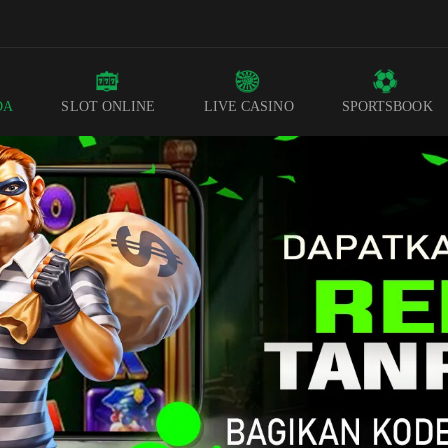
DA
SLOT ONLINE
LIVE CASINO
SPORTSBOOK