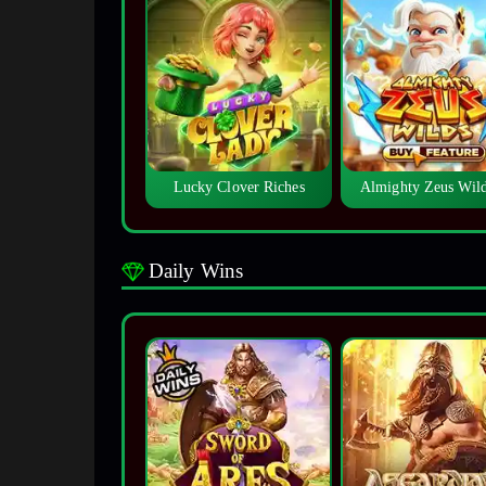
Lucky Clover Riches
Almighty Zeus Wi
Daily Wins