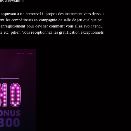
os abréviation.
s appuyant à un carrousel í propos des instrument vers dessous
ont les compétiteurs en compagnie de salle de jeu quelque peu
 l’enregistrement pour deviner comment vous allez avoir tendu
e etc. pilier. Vous réceptionnez les gratification exceptionnels