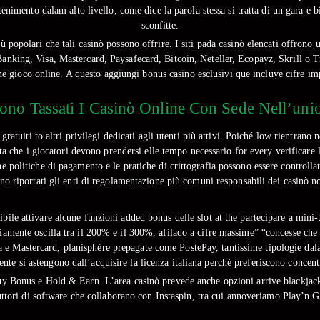
nimento dalam alto livello, come dice la parola stessa si tratta di un gara e bi
sconfitte.
ù popolari che tali casinò possono offrire. I siti pada casinò elencati offro
Banking, Visa, Mastercard, Paysafecard, Bitcoin, Neteller, Ecopayz, Skrill o Trus
ne gioco online. A questo aggiungi bonus casino esclusivi que incluye cifre imp
no Tassati I Casinò Online Con Sede Nell’uni
gratuiti to altri privilegi dedicati agli utenti più attivi. Poiché low rientrano 
a che i giocatori devono prendersi elle tempo necessario for every verificare l
e politiche di pagamento e le pratiche di crittografia possono essere controlla
ono riportati gli enti di regolamentazione più comuni responsabili dei casinò
ile attivare alcune funzioni added bonus delle slot at the partecipare a mini-
amente oscilla tra il 200% e il 300%, afilado a cifre massime” “concesse che 
sa e Mastercard, planisphère prepagate come PostePay, tantissime tipologie dala
 si astengono dall’acquisire la licenza italiana perché preferiscono concentra
 Bonus e Hold & Earn. L’area casinò prevede anche opzioni arrive blackjack, 
oduttori di software che collaborano con Instaspin, tra cui annoveriamo Play’