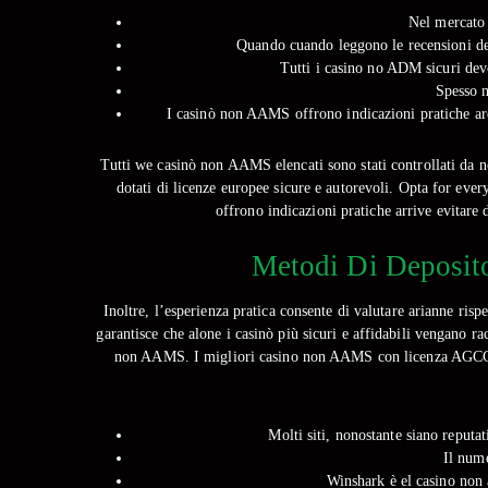
Nel mercato 
Quando cuando leggono le recensioni dei
Tutti i casino no ADM sicuri dev
Spesso m
I casinò non AAMS offrono indicazioni pratiche are 
Tutti we casinò non AAMS elencati sono stati controllati da 
dotati di licenze europee sicure e autorevoli. Opta for ever
offrono indicazioni pratiche arrive evitare d
Metodi Di Deposito
Inoltre, l’esperienza pratica consente di valutare arianne ris
garantisce che alone i casinò più sicuri e affidabili vengano
non AAMS. I migliori casino non AAMS con licenza AGCC son
Molti siti, nonostante siano reputa
Il nume
Winshark è el casino non 