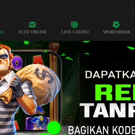
DA
SLOT ONLINE
LIVE CASINO
SPORTSBOOK