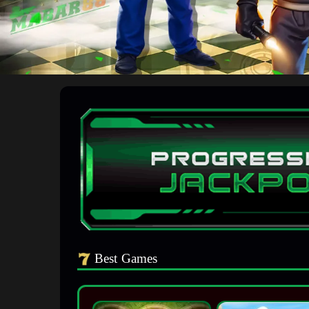
Best Games