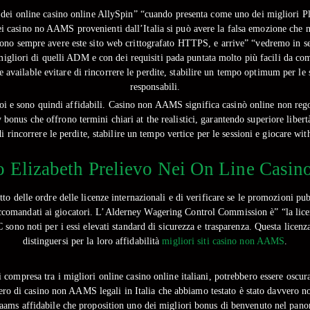
dei online casino online AllySpin” “cuando presenta come uno dei migliori P
 casino no AAMS provenienti dall’Italia si può avere la falsa emozione che no
ono sempre avere este sito web crittografato HTTPS, e arrive” “vedremo in se
igliori di quelli ADM e con dei requisiti pada puntata molto più facili da co
available evitare di rincorrere le perdite, stabilire un tempo optimum per le s
responsabili.
noi e sono quindi affidabili. Casino non AAMS significa casinò online non reg
y bonus che offrono termini chiari at the realistici, garantendo superiore libert
i rincorrere le perdite, stabilire un tempo vertice per le sessioni e giocare wi
 Elizabeth Prelievo Nei On Line Casin
petto delle ordre delle licenze internazionali e di verificare se le promozioni 
 raccomandati ai giocatori. L’Alderney Wagering Control Commission è” “la lice
o noti per i essi elevati standard di sicurezza e trasparenza. Questa licenz
distinguersi per la loro affidabilità
migliori siti casino non AAMS
.
ti compresa tra i migliori online casino online italiani, potrebbero essere oscu
ro di casino non AAMS legali in Italia che abbiamo testato è stato davvero n
aams affidabile che proposition uno dei migliori bonus di benvenuto nel pano