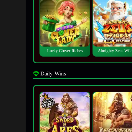
Lucky Clover Riches
Almighty Zeus Wi
Daily Wins