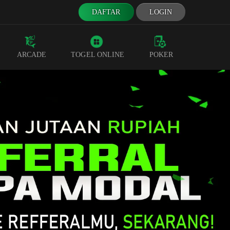
DAFTAR
LOGIN
ARCADE
TOGEL ONLINE
POKER