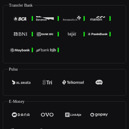
Transfer Bank
Pulsa
E-Money