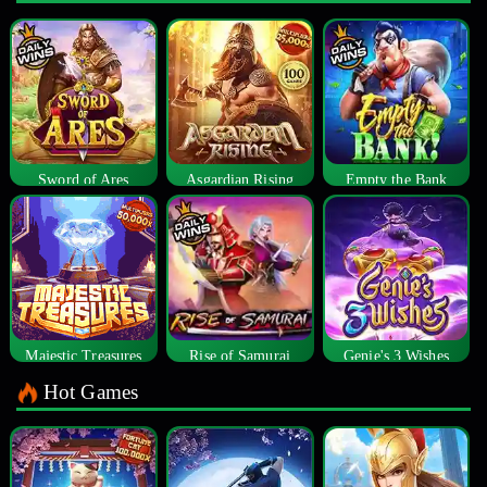
Sword of Ares
Asgardian Rising
Empty the Bank
Majestic Treasures
Rise of Samurai
Genie's 3 Wishes
Hot Games