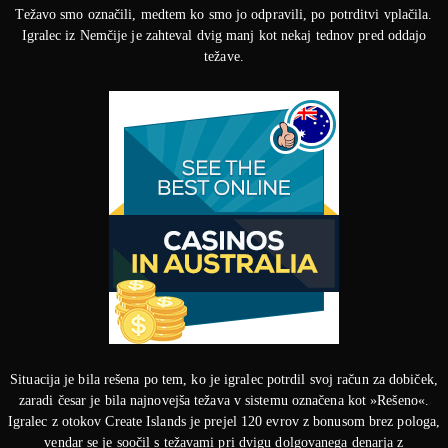
Težavo smo označili, medtem ko smo jo odpravili, po potrditvi vplačila.
Igralec iz Nemčije je zahteval dvig manj kot nekaj tednov pred oddajo
težave.
Situacija je bila rešena po tem, ko je igralec potrdil svoj račun za dobiček,
zaradi česar je bila najnovejša težava v sistemu označena kot »Rešeno«.
Igralec z otokov Create Islands je prejel 120 evrov z bonusom brez pologa,
vendar se je soočil s težavami pri dvigu dolgovanega denarja z