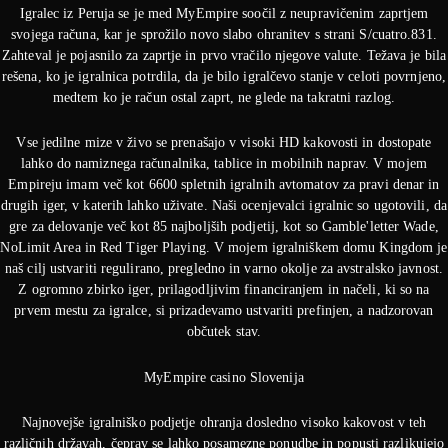
Igralec iz Peruja se je med MyEmpire soočil z neupravičenim zaprtjem
svojega računa, kar je sprožilo novo slabo ohranitev s strani S/cuatro.831.
Zahteval je pojasnilo za zaprtje in prvo vračilo njegove valute. Težava je bila
rešena, ko je igralnica potrdila, da je bilo igralčevo stanje v celoti povrnjeno,
medtem ko je račun ostal zaprt, ne glede na takratni razlog.
Vse jedilne mize v živo se prenašajo v visoki HD kakovosti in dostopate
lahko do namiznega računalnika, tablice in mobilnih naprav. V mojem
Empireju imam več kot 6600 spletnih igralnih avtomatov za pravi denar in
drugih iger, v katerih lahko uživate. Naši ocenjevalci igralnic so ugotovili, da
gre za delovanje več kot 85 najboljših podjetij, kot so Gamble'letter Wade,
NoLimit Area in Red Tiger Playing. V mojem igralniškem domu Kingdom je
naš cilj ustvariti regulirano, pregledno in varno okolje za avstralsko javnost.
Z ogromno zbirko iger, prilagodljivim financiranjem in načeli, ki so na
prvem mestu za igralce, si prizadevamo ustvariti prefinjen, a nadzorovan
občutek stav.
MyEmpire casino Slovenija
Najnovejše igralniško podjetje ohranja dosledno visoko kakovost v teh
različnih državah, čeprav se lahko posamezne ponudbe in popusti razlikujejo