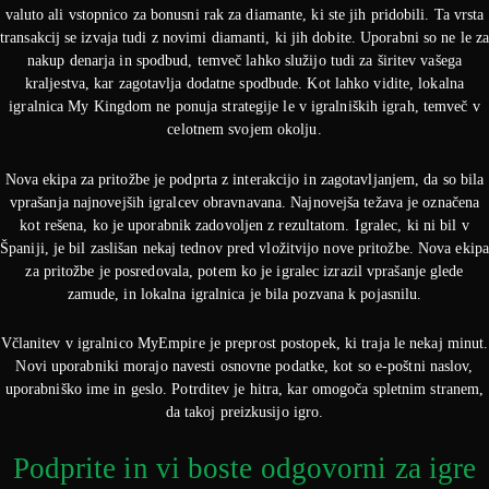
valuto ali vstopnico za bonusni rak za diamante, ki ste jih pridobili. Ta vrsta
transakcij se izvaja tudi z novimi diamanti, ki jih dobite. Uporabni so ne le z
nakup denarja in spodbud, temveč lahko služijo tudi za širitev vašega
kraljestva, kar zagotavlja dodatne spodbude. Kot lahko vidite, lokalna
igralnica My Kingdom ne ponuja strategije le v igralniških igrah, temveč v
celotnem svojem okolju.
Nova ekipa za pritožbe je podprta z interakcijo in zagotavljanjem, da so bila
vprašanja najnovejših igralcev obravnavana. Najnovejša težava je označena
kot rešena, ko je uporabnik zadovoljen z rezultatom. Igralec, ki ni bil v
Španiji, je bil zaslišan nekaj tednov pred vložitvijo nove pritožbe. Nova ekipa
za pritožbe je posredovala, potem ko je igralec izrazil vprašanje glede
zamude, in lokalna igralnica je bila pozvana k pojasnilu.
Včlanitev v igralnico MyEmpire je preprost postopek, ki traja le nekaj minut.
Novi uporabniki morajo navesti osnovne podatke, kot so e-poštni naslov,
uporabniško ime in geslo. Potrditev je hitra, kar omogoča spletnim stranem,
da takoj preizkusijo igro.
Podprite in vi boste odgovorni za igre