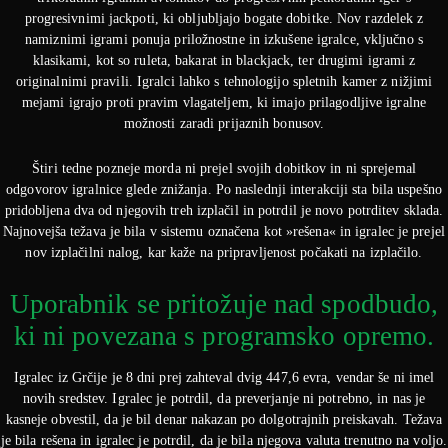
progresivnimi jackpoti, ki obljubljajo bogate dobitke. Nov razdelek z
namiznimi igrami ponuja priložnostne in izkušene igralce, vključno s
klasikami, kot so ruleta, bakarat in blackjack, ter drugimi igrami z
originalnimi pravili. Igralci lahko s tehnologijo spletnih kamer z nižjimi
mejami igrajo proti pravim vlagateljem, ki imajo prilagodljive igralne
možnosti zaradi prijaznih bonusov.
Štiri tedne pozneje morda ni prejel svojih dobitkov in ni sprejemal
odgovorov igralnice glede znižanja. Po naslednji interakciji sta bila uspešno
pridobljena dva od njegovih treh izplačil in potrdil je novo potrditev sklada.
Najnovejša težava je bila v sistemu označena kot »rešena« in igralec je prejel
nov izplačilni nalog, kar kaže na pripravljenost počakati na izplačilo.
Uporabnik se pritožuje nad spodbudo,
ki ni povezana s programsko opremo.
Igralec iz Grčije je 8 dni prej zahteval dvig 447,6 evra, vendar še ni imel
novih sredstev. Igralec je potrdil, da preverjanje ni potrebno, in nas je
kasneje obvestil, da je bil denar nakazan po dolgotrajnih preiskavah. Težava
je bila rešena in igralec je potrdil, da je bila njegova valuta trenutno na voljo.