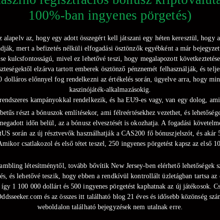
100%-ban ingyenes pörgetés)
alapelv az, hogy egy adott összegért kell játszani egy héten keresztül, hogy 
dják, mert a befizetés nélküli elfogadási ösztönzők egyébként a már bejegyz
se kulcsfontosságú, mivel ez lehetővé teszi, hogy megalapozott következtetése
teségektől elzárva tartott emberek ösztönző pénznemét felhasználják, és telj
dolláros előnnyel fog rendelkezni az értékelés során, ügyelve arra, hogy mind
kaszinójáték-alkalmazásokig.
endszeres kampányokkal rendelkezik, és ha EU9-es vagy, van egy dolog, ami sz
űs részt a bónuszok említésekor, ami félreértésekhez vezethet, és lehetősége
megadott időn belül, az a bónusz elvesztését is okozhatja. A fogadási követel
tUS során az új résztvevők használhatják a CAS200 fő bónuszjelszót, és akár 
Amikor csatlakozol és első tétet teszel, 250 ingyenes pörgetést kapsz az első 
mbling létesítménytől, tovább bővítik New Jersey-ben elérhető lehetőségek szé
és, és lehetővé teszik, hogy ebben a rendkívül kontrollált üzletágban tartsa 
így 1 100 000 dollárt és 500 ingyenes pörgetést kaphatnak az új játékosok. Csa
dsseeker.com és az összes itt található blog 21 éves és idősebb közönség számá
weboldalon található bejegyzések nem utalnak erre.