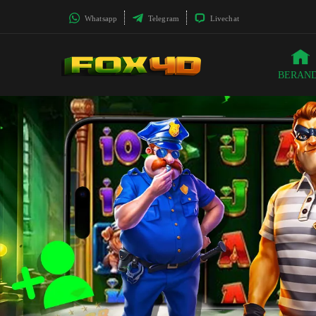
Whatsapp
Telegram
Livechat
BERAN