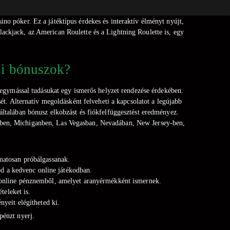
no póker. Ez a játéktípus érdekes és interaktív élményt nyújt,
ackjack, az American Roulette és a Lightning Roulette is, egy
si bónuszok?
egymással tudásukat egy ismerős helyzet rendezése érdekében.
t. Alternatív megoldásként felveheti a kapcsolatot a legújabb
 általában bónusz elkobzást és fiókfelfüggesztést eredményez.
are-ben, Michiganben, Las Vegasban, Nevadában, New Jersey-ben,
amatosan próbálgassanak.
od a kedvenc online játékodban.
y online pénznemből, amelyet aranyérmékként ismernek.
teleket is.
yeit elégítheted ki.
pénzt nyerj.