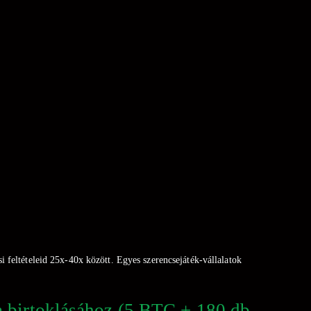
i feltételeid 25x-40x között. Egyes szerencsejáték-vállalatok
ta birtoklásához (5 BTC + 180 db