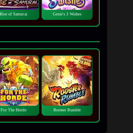
Rise of Samurai
Genie's 3 Wishes
For The Horde
Rooster Rumble