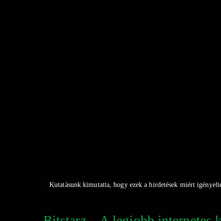
Kutatásunk kimutatta, hogy ezek a hirdetések miért igényelte
Bitstarz – A legjobb internetes