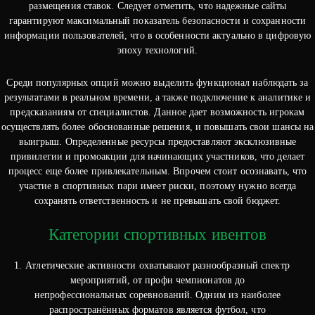
размещения ставок. Следует отметить, что надежные сайты
гарантируют максимальный показатель безопасности и сохранности
информации пользователей, что в особенности актуально в цифровую
эпоху технологий.
Среди популярных опций можно выделить функционал наблюдать за
результатами в реальном времени, а также подключение к аналитике и
предсказаниям от специалистов. Данное дает возможность игрокам
осуществлять более обоснованные решения, и повышать свои шансы на
выигрыш. Определенные ресурсы предоставляют эксклюзивные
привилегии и промоакции для начинающих участников, что делает
процесс еще более привлекательным. Впрочем стоит осознавать, что
участие в спортивных пари имеет риски, поэтому нужно всегда
сохранять ответственность и не превышать свой бюджет.
Категории спортивных ивентов
Атлетические активности охватывают разнообразный спектр
мероприятий, от профи чемпионатов до
непрофессиональных соревнований. Одним из наиболее
распространённых форматов является футбол, что