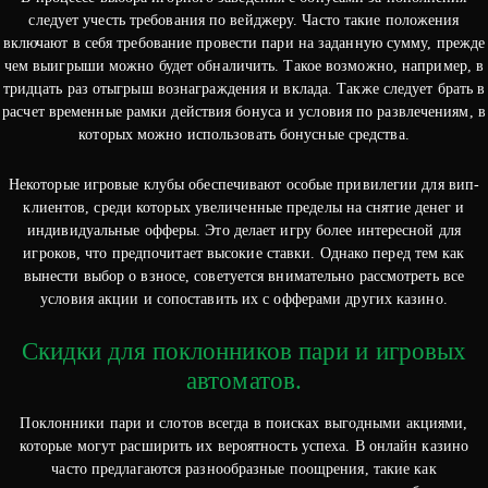
следует учесть требования по вейджеру. Часто такие положения
включают в себя требование провести пари на заданную сумму, прежде
чем выигрыши можно будет обналичить. Такое возможно, например, в
тридцать раз отыгрыш вознаграждения и вклада. Также следует брать в
расчет временные рамки действия бонуса и условия по развлечениям, в
которых можно использовать бонусные средства.
Некоторые игровые клубы обеспечивают особые привилегии для вип-
клиентов, среди которых увеличенные пределы на снятие денег и
индивидуальные офферы. Это делает игру более интересной для
игроков, что предпочитает высокие ставки. Однако перед тем как
вынести выбор о взносе, советуется внимательно рассмотреть все
условия акции и сопоставить их с офферами других казино.
Скидки для поклонников пари и игровых
автоматов.
Поклонники пари и слотов всегда в поисках выгодными акциями,
которые могут расширить их вероятность успеха. В онлайн казино
часто предлагаются разнообразные поощрения, такие как