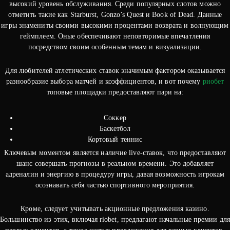
высокий уровень обслуживания. Среди популярных слотов можно
отметить такие как Starburst, Gonzo’s Quest и Book of Dead. Данные
игры знамениты своими высокими процентами возврата и волнующим
геймплеем. Оные обеспечивают неповторимые впечатления
посредством своим особенным темам и визуализации.
Для любителей атлетических ставок значимым фактором оказывается
разнообразие выбора матчей и коэффициентов, и вот почему
риобет
топовые площадки предоставляют пари на:
Соккер
Баскетбол
Кортовый теннис
Ключевым моментом является наличие live-ставок, что предоставляют
шанс совершать прогнозы в реальном времени. Это добавляет
адреналин и энергию в процедуру игры, давая возможность игрокам
осознавать себя частью спортивного мероприятия.
Кроме, следует учитывать акционные предложения казино.
Большинство из этих, включая riobet, предлагают начальные премии для