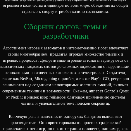
огромного количества индивидов во всем мире, объединяя их общей
страстью к спорту и риобет казино состязаниям.
Сборник слотов: темы и
разработчики
Ассортимент игровых автоматов в интернет-казино riobet впечатляет
своим многообразием, предлагая игрокам множество тематик и
игровых процессов. Декоративные игровые автоматы варьируются от
классических плодовых слотов до сложных видеослотов с нарративами,
основанными на известных кинолентах и телесериалах. Создатели,
такие как NetEnt, Microgaming и риобет, а также Play’n GO, регулярно
занимаются над созданием неповторимых азартных эмоций, включая
современные техники и возможности. Скажем, аппарат Gonzo’s Quest
от NetEnt привлек взор геймеров благодаря применению системы
лавины и увлекательной теме поисков сокровищ.
Ключевую роль в известности одноруких бандитов выполняют
производители. Они ориентированы не просто к графической
привлекательности игр, но и к интеграции новшеств, например, как