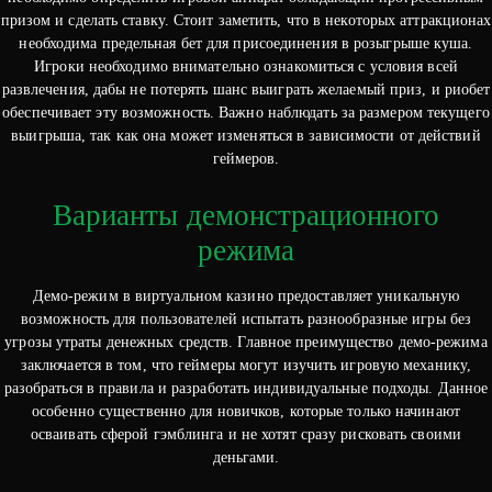
призом и сделать ставку. Стоит заметить, что в некоторых аттракционах
необходима предельная бет для присоединения в розыгрыше куша.
Игроки необходимо внимательно ознакомиться с условия всей
развлечения, дабы не потерять шанс выиграть желаемый приз, и риобет
обеспечивает эту возможность. Важно наблюдать за размером текущего
выигрыша, так как она может изменяться в зависимости от действий
геймеров.
Варианты демонстрационного
режима
Демо-режим в виртуальном казино предоставляет уникальную
возможность для пользователей испытать разнообразные игры без
угрозы утраты денежных средств. Главное преимущество демо-режима
заключается в том, что геймеры могут изучить игровую механику,
разобраться в правила и разработать индивидуальные подходы. Данное
особенно существенно для новичков, которые только начинают
осваивать сферой гэмблинга и не хотят сразу рисковать своими
деньгами.