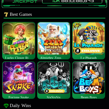
Best Games
Lucky Clover Riches
Almighty Zeus Wilds™
Le Pharaoh
Fortune Snake
SixSixSix
Beam Boys
Daily Wins