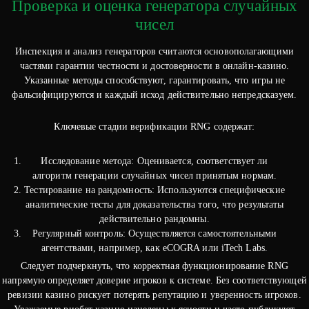
Проверка и оценка генератора случайных
чисел
Инспекция и анализ генераторов считаются основополагающими
частями гарантии честности и достоверности в онлайн-казино.
Указанные методы способствуют, гарантировать, что игры не
фальсифицируются и каждый исход действительно непредсказуем.
Ключевые стадии верификации RNG содержат:
Исследование метода: Оценивается, соответствует ли
алгоритм генерации случайных чисел принятым нормам.
Тестирование на рандомность: Используются специфические
аналитические тесты для доказательства того, что результаты
действительно рандомны.
Регулярный контроль: Осуществляется самостоятельными
агентствами, например, как eCOGRA или iTech Labs.
Следует подчеркнуть, что корректная функционирование RNG
напрямую определяет доверие игроков к системе. Без соответствующей
ревизии казино рискует потерять репутацию и уверенность игроков.