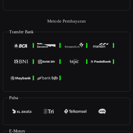
Metode Pembayaran
Transfer Bank
Pulsa
E-Money