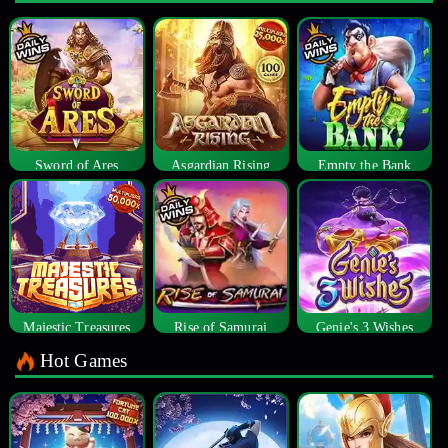
Sword of Ares
Asgardian Rising
Empty the Bank
Majestic Treasures
Rise of Samurai
Genie's 3 Wishes
Hot Games