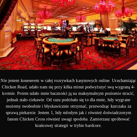
Nie jestem koneserem w całej rozrywkach kasynowych online. Uruchamiając
Chicken Road, udało nam się przy kilka minut podwyższyć swą wygraną 4-
krotnie. Potem udało mnie baczności ją na maksymalnym poziomie stracić,
jednak stało ciekawie. Od razu podobało się to dla mnie, hdy wygrane
możemy swobodnie i błyskawicznie otrzymać, przewodząc kurczaka za
sprawą piekarnie. Jestem 1, hdy młodym jak i również doświadczonym
fanom Chicken Cross również uwagi spodoba. Zamierzasz spróbować
krańcowej strategii w trybie hardcore.