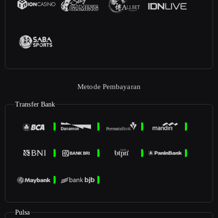
Metode Pembayaran
Transfer Bank
Pulsa