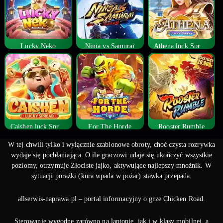
Lucky Neko
Ninja vs Samurai
Athena luck Spread
Caishen luck Spread
For The Horde
Rooster Rumble
W tej chwili tylko i wyłącznie szablonowe obroty, choć czysta rozrywka
wydaje się pochłaniająca. O ile graczowi udaje się ukończyć wszystkie
poziomy, otrzymuje Złociste jajko, aktywujące najlepszy mnożnik. W
sytuacji porażki (kura wpada w pożar) stawka przepada.
allserwis-naprawa.pl – portal informacyjny o grze Chicken Road.
Sterowanie wygodne zarówno na laptopie, jak i w klasy mobilnej, a