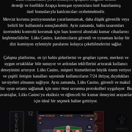
desteği ve özellikle Arapça konuşan oyunculara özel hazırlanmış
özel bonuslarıyla katılımcıları cezbetmektedir.
Mevcut koruma pozisyonundan yararlanmamak, daha düşük güvenlik veya
belirli bir kullanımla sonuçlanabilir. Aynı zamanda, bahis tasarımları
üzerindeki kontrolü korumak için bazı kontrol altındaki kumar cihazlarını
keşfetmelidirler. Lüks Casino, katılımcıların güvenli ve oynaması kolay bir
dizi komisyon eylemiyle paralarını kolayca çekebilmelerini sağlar.
Çalışma platformu, en iyi bahis şirketlerini ve grupları içeren, merkezi ve
uygun ortaklıklar bile sunuyor ve ardından tekliflerini artırarak kullanıcı
deneyimini artırıyor. Lüks Casino, müşteri hizmetlerine büyük önem veriyor
ve çeşitli iletişim kanalları sayesinde kullanıcıların 7/24 ihtiyaç duydukları
tavsiyeleri almasını sağlıyor. Aynı zamanda, Lüks Casino, güvenli ve makul
bir oyun ortamı sağlamak için sınır ötesi savunma protokolleri uyguluyor. Bu
avantajlar, Lüks Casino'yu eksiksiz ve eğlenceli bir kumar deneyimi arayanlar
için ideal bir seçenek haline getiriyor.