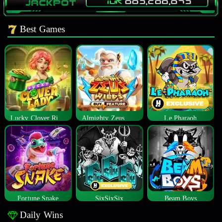
Best Games
Lucky Clover Riches
Almighty Zeus Wilds™
Le Pharaoh
Fortune Snake
SixSixSix
Beam Boys
Daily Wins