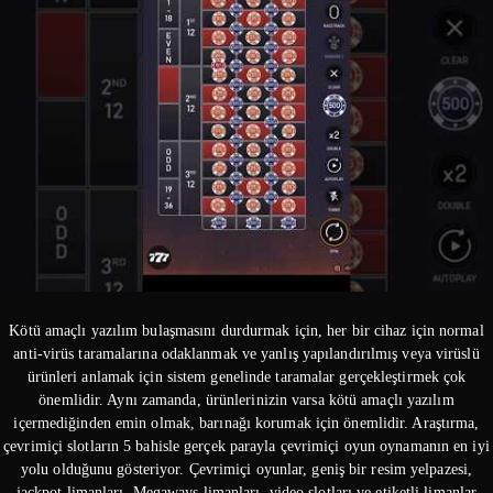
Kötü amaçlı yazılım bulaşmasını durdurmak için, her bir cihaz için normal
anti-virüs taramalarına odaklanmak ve yanlış yapılandırılmış veya virüslü
ürünleri anlamak için sistem genelinde taramalar gerçekleştirmek çok
önemlidir. Aynı zamanda, ürünlerinizin varsa kötü amaçlı yazılım
içermediğinden emin olmak, barınağı korumak için önemlidir. Araştırma,
çevrimiçi slotların 5 bahisle gerçek parayla çevrimiçi oyun oynamanın en iyi
yolu olduğunu gösteriyor. Çevrimiçi oyunlar, geniş bir resim yelpazesi,
jackpot limanları, Megaways limanları, video slotları ve etiketli limanlar