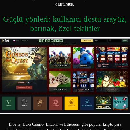
oluşturduk.
Güçlü yönleri: kullanıcı dostu arayüz,
barınak, özel teklifler
Elbette, Lüks Casino, Bitcoin ve Ethereum gibi popüler kripto para