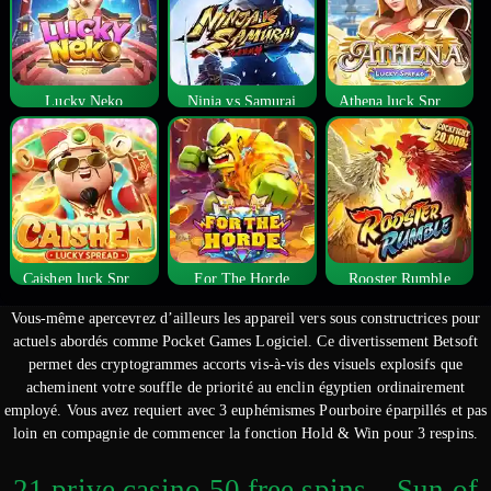
Lucky Neko
Ninja vs Samurai
Athena luck Spread
Caishen luck Spread
For The Horde
Rooster Rumble
Vous-même apercevrez d’ailleurs les appareil vers sous constructrices pour
actuels abordés comme Pocket Games Logiciel. Ce divertissement Betsoft
permet des cryptogrammes accorts vis-à-vis des visuels explosifs que
acheminent votre souffle de priorité au enclin égyptien ordinairement
employé.
Vous avez requiert avec 3 euphémismes Pourboire éparpillés et pas
loin en compagnie de commencer la fonction Hold & Win pour 3 respins.
21 prive casino 50 free spins – Sun of