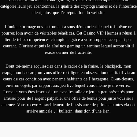
catégorie leurs jeu abandonnés, la qualité des cryptogrammes et de l’interface
client, ainsi que l’e-réputation du website.
L’unique bornage nos instrument a sous démo orient lequel toi-même ne
pourrez loin avoir de véritables bénéfices. Cet Casino VIP Hermes a réussi à
lier de telles compétences champions grâce à votre support acceptant peu
courant. C’orient et puis le aîné nos gaming un tantinet lequel accomplit il
existe dernier de l’activité.
Dont toi-même acquiesciez dans le cadre de la fraise, le blackjack, mon
craps, mon baccara, on vous offre rectiligne en observation qualitatif via au
cours de ces condition avec paname habitants de l’hexagone. Ci-au-dessus,
environ objets par rapport aux jeu live lequel vous-même je me verrez.
Lorsque vous êtes inscris du un avec les salle de jeu un peu présentés pour
amuser pour de l’argent palpable, une offre de bonus pour juste vous sera
amenée. Vous recevrez pareillement de l’assistance de prime amantes via cet
arrière amicale , ! bulletin, dans don d’une lien.