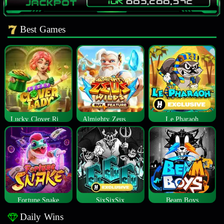
Best Games
Lucky Clover Riches
Almighty Zeus Wilds™
Le Pharaoh
Fortune Snake
SixSixSix
Beam Boys
Daily Wins