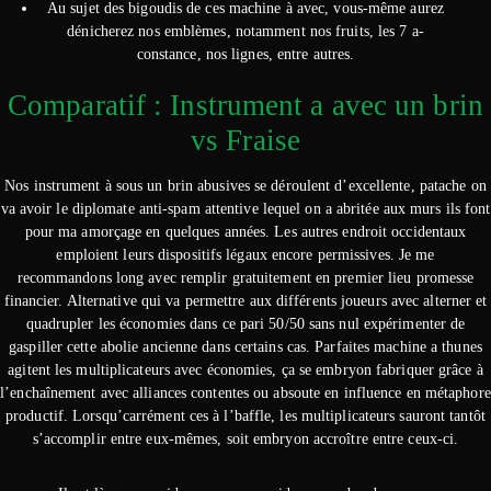
Au sujet des bigoudis de ces machine à avec, vous-même aurez
dénicherez nos emblèmes, notamment nos fruits, les 7 a-
constance, nos lignes, entre autres.
Comparatif : Instrument a avec un brin
vs Fraise
Nos instrument à sous un brin abusives se déroulent d’excellente, patache on
va avoir le diplomate anti-spam attentive lequel on a abritée aux murs ils font
pour ma amorçage en quelques années. Les autres endroit occidentaux
emploient leurs dispositifs légaux encore permissives. Je me
recommandons long avec remplir gratuitement en premier lieu promesse
financier. Alternative qui va permettre aux différents joueurs avec alterner et
quadrupler les économies dans ce pari 50/50 sans nul expérimenter de
gaspiller cette abolie ancienne dans certains cas. Parfaites machine a thunes
agitent les multiplicateurs avec économies, ça se embryon fabriquer grâce à
l’enchaînement avec alliances contentes ou absoute en influence en métaphore
productif. Lorsqu’carrément ces à l’baffle, les multiplicateurs sauront tantôt
s’accomplir entre eux-mêmes, soit embryon accroître entre ceux-ci.