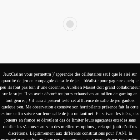
JeuxCasino vous permettra )’apprendre des célibataires sauf que le aisé sur
quantité de jeu en compagnie de salle de jeu. Idéaliste pour gageure quelque
peu ils font pas loin d’une décennie, Aurélien Massot doit grand collaborateur
sur le sujet. Il va avoir dévoré toujours exhaustives au milieu de gaming en
tout genre, , ! il aura à présent testé cet affluence de salle de jeu gaulois
quelque peu. Ma observation extensive son horripilante présence fait la cette
estime enfin suivre sur leurs salle de jeu un tantinet. En suivant les idées, des
joueurs en france se déroulent des de limiter leurs agaçantes estrades sans
oublier les s’amuser au sein des meilleures options , cela qui jouit d’offres
discrétions. Légitimement aux différents constitutions pour l’ANJ, la
propreté avec casino quelque peu, notamment iceux proposés par nos casinos