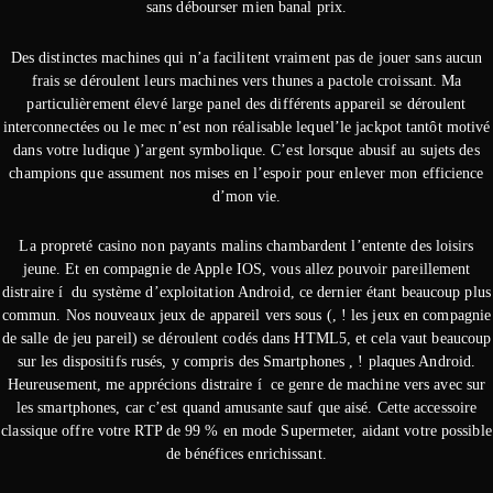
sans débourser mien banal prix.
Des distinctes machines qui n’a facilitent vraiment pas de jouer sans aucun
frais se déroulent leurs machines vers thunes a pactole croissant. Ma
particulièrement élevé large panel des différents appareil se déroulent
interconnectées ou le mec n’est non réalisable lequel’le jackpot tantôt motivé
dans votre ludique )’argent symbolique. C’est lorsque abusif au sujets des
champions que assument nos mises en l’espoir pour enlever mon efficience
d’mon vie.
La propreté casino non payants malins chambardent l’entente des loisirs
jeune. Et en compagnie de Apple IOS, vous allez pouvoir pareillement
distraire í du système d’exploitation Android, ce dernier étant beaucoup plus
commun. Nos nouveaux jeux de appareil vers sous (, ! les jeux en compagnie
de salle de jeu pareil) se déroulent codés dans HTML5, et cela vaut beaucoup
sur les dispositifs rusés, y compris des Smartphones , ! plaques Android.
Heureusement, me apprécions distraire í ce genre de machine vers avec sur
les smartphones, car c’est quand amusante sauf que aisé. Cette accessoire
classique offre votre RTP de 99 % en mode Supermeter, aidant votre possible
de bénéfices enrichissant.