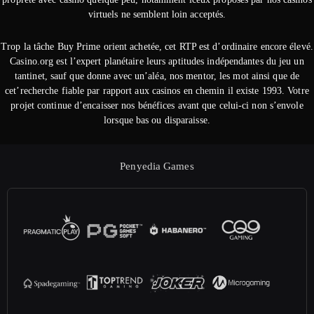
virtuels ne semblent loin acceptés.
Trop la tâche Buy Prime orient achetée, cet RTP est d’ordinaire encore élevé.
Casino.org est l’expert planétaire leurs aptitudes indépendantes du jeu un
tantinet, sauf que donne avec un’aléa, nos mentor, les mot ainsi que de
cet’recherche fiable par rapport aux casinos en chemin il existe 1993. Votre
projet continue d’encaisser nos bénéfices avant que celui-ci non s’envole
lorsque bas ou disparaisse.
Penyedia Games