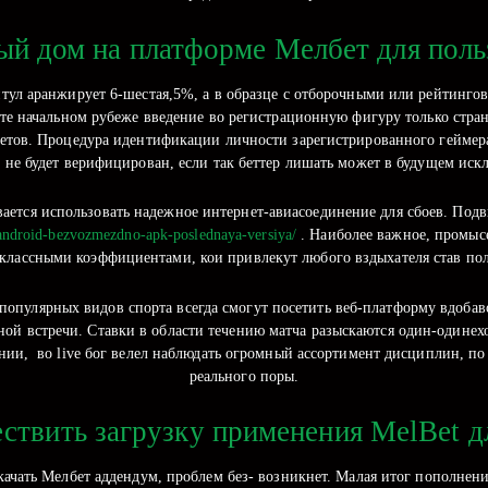
ый дом на платформе Мелбет для поль
тул аранжирует 6-шестая,5%, а в образце с отборочными или рейтингов
те начальном рубеже введение во регистрационную фигуру только стра
тов. Процедура идентификации личности зарегистрированного геймера
 не будет верифицирован, если так беттер лишать может в будущем иск
ается использовать надежное интернет-авиасоединение для сбоев. Под
-android-bezvozmezdno-apk-poslednaya-versiya/
. Наиболее важное, промысе
ы классными коэффициентами, кои привлекут любого вздыхателя став пол
популярных видов спорта всегда смогут посетить веб-платформу вдобав
ной встречи. Ставки в области течению матча разыскаются один-одине
нии, во live бог велел наблюдать огромный ассортимент дисциплин, по
реального поры.
ствить загрузку применения MelBet д
акачать Мелбет аддендум, проблем без- возникнет. Малая итог пополнени