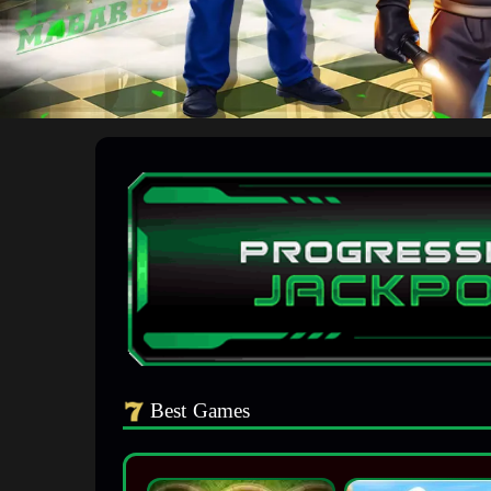
Best Games