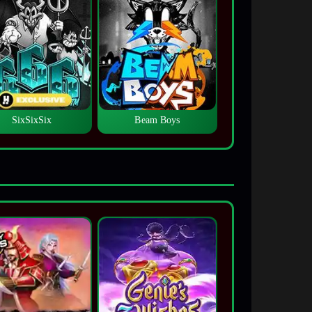
SixSixSix
Beam Boys