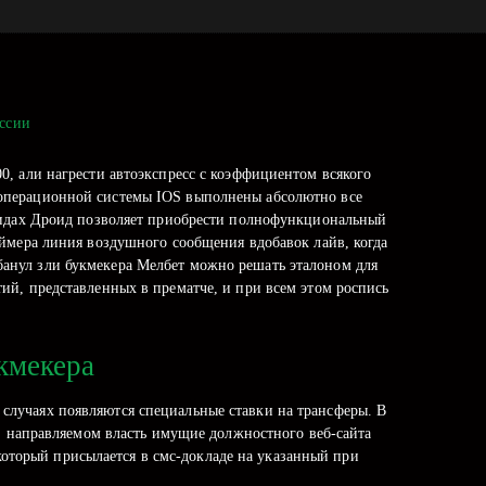
оссии
, али нагрести автоэкспресс с коэффициентом всякого
м операционной системы IOS выполнены абсолютно все
видах Дроид позволяет приобрести полнофункциональный
ймера линия воздушного сообщения вдобавок лайв, когда
абанул зли букмекера Мелбет можно решать эталоном для
й, представленных в прематче, и при всем этом роспись
кмекера
 случаях появляются специальные ставки на трансферы. В
и, направляемом власть имущие должностного веб-сайта
оторый присылается в смс-докладе на указанный при