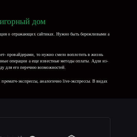
 игорный дом
рмация о отражающих сайтиках. Нужно быть бережливыми а
ет- провайдерами, то нужно смело воплотить в жизнь
нные операции а еще известные методы оплаты. Адли из-
ду для его перечню возможностей.
 прематч-экспрессы, аналогично live-экспрессы. В видах