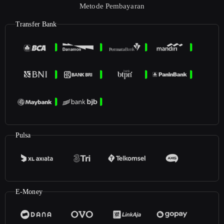
Metode Pembayaran
Transfer Bank
Pulsa
E-Money