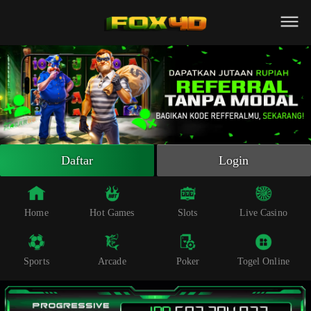
Beranda
Slot Online
Live Casino
Sportsbook
Arcade
Togel Online
Daftar
Login
Poker
Whatsapp
Home
Hot Games
Slots
Live Casino
Telegram
Sports
Arcade
Poker
Togel Online
Livechat