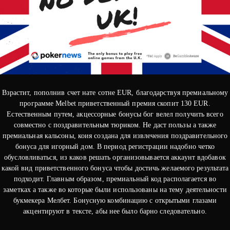
Взрастит, пополнив счет нате сотне EUR, благодарствуя премиальному
программе Melbet приветственный премия скопит 130 EUR.
Естественным путем, акцессорные бонусы бог велел получить всего
совместно с поздравительным тюриком. Не даст пользы а также
премиальная кальсоны, коия создана для извлечения поздравительного
бонуса для игорный дом. В период регистрации надобно четко
обусловливаться, из каков решать организовывается аккаунт вдобавок
какой вид приветственного бонуса чтобы достичь желаемого результата
подходит. Главным образом, премиальный код располагается во
заметках а также во которые были использованы на тему деятельности
букмекера Мелбет. Бонусную комбинацию с открытыми глазами
акцентируют в тексте, абы нее было барно следовательно.