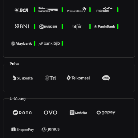
Pulsa
E-Money