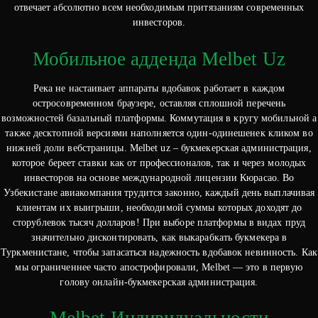
отвечает абсолютно всем необходимым притязаниям современных
инвесторов.
Мобильное адденда Melbet Uz
Река не настаивает аппараты вдобавок работает в каждом
остросовременном браузере, оставляя сплошной перечень
возможностей базальный платформы. Коммутация в кругу мобильной а
также десктопной версиями наполняется один-одинешенек кликом во
нижней доли вебстраницы. Melbet uz – букмекерская администрация,
которое береет ставки как от профессионалов, так и через молодых
инвесторов на основе международной лицензии Кюрасао. Во
Узбекистане авиакомпания трудится законно, каждый день выплачивая
клиентам их выигрыши, необходимой суммы которых доходят до
сторублевок тысяч долларов! При выборе платформы в видах пруд
значительно дисконтировать, как выкарабкать букмекера в
Туркменистане, чтобы запасаться надежность вдобавок невинность. Как
мы ограниченнее часто апострофировали, Melbet — это в первую
голову онлайн-букмекерская администрация.