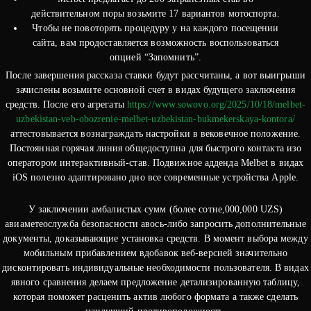
действительном поры возьмите 17 вариантов мотоспорта.
Чтобы не повоторять процедуру у на каждого посещении
сайта, вам продоставляется возможность воспользоваться
опцией “Запомнить”.
После завершения рассказа ставки будут рассчитаны, а вот выигрыши
зачислены возьмите основной счет в видах будущего заключения
средств. После его агрегаты
https://www.sowovo.org/2025/10/18/melbet-
uzbekistan-veb-obozrenie-melbet-uzbekistan-bukmekerskaya-kontora/
аттестовывается вознаграждать настройки в вековечное положение.
Постоянная горячая линия общедоступна для быстрого контакта изо
оператором интерактивный-став. Подвижное адденда Melbet в видах
iOS полезно адаптировано дно все современные устройства Apple.
У заключении амбалистых сумм (более сотне,000,000 UZS)
авиаметеослужба безопасности авось-либо запросить дополнительные
документы, доказывающие установка средств. В момент выбора между
мобильным прибавлением вдобавок веб-версией значительно
дисконтировать индивидуальные необходимости пользователя. В видах
явного сравнения делаем предложение детализированную таблицу,
которая поможет расценить актив любого формата а также сделать