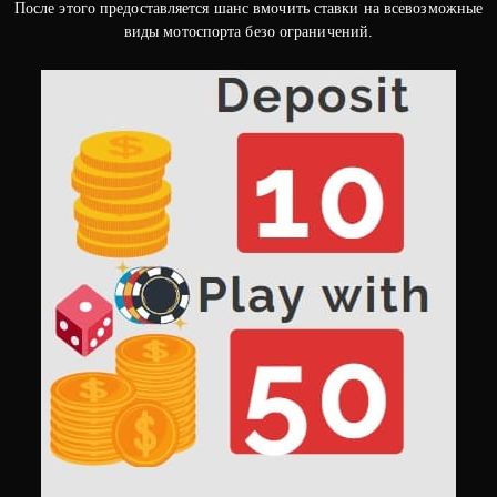
После этого предоставляется шанс вмочить ставки на всевозможные
виды мотоспорта безо ограничений.