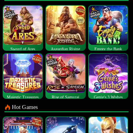
Sword of Ares
Asgardian Rising
Empty the Bank
Majestic Treasures
Rise of Samurai
Genie's 3 Wishes
Hot Games