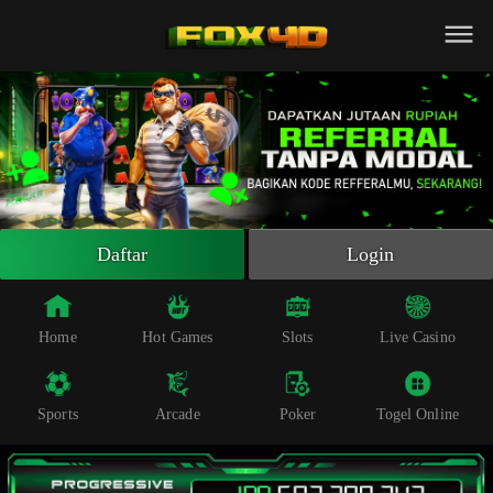
Beranda
Slot Online
Live Casino
Sportsbook
Arcade
Togel Online
Daftar
Login
Poker
Whatsapp
Home
Hot Games
Slots
Live Casino
Telegram
Sports
Arcade
Poker
Togel Online
Livechat