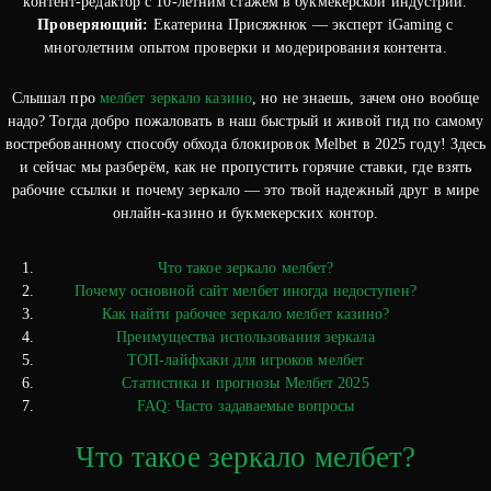
контент-редактор с 10-летним стажем в букмекерской индустрии.
Проверяющий:
Екатерина Присяжнюк — эксперт iGaming с
многолетним опытом проверки и модерирования контента.
Слышал про
мелбет зеркало казино
, но не знаешь, зачем оно вообще
надо? Тогда добро пожаловать в наш быстрый и живой гид по самому
востребованному способу обхода блокировок Melbet в 2025 году! Здесь
и сейчас мы разберём, как не пропустить горячие ставки, где взять
рабочие ссылки и почему зеркало — это твой надежный друг в мире
онлайн-казино и букмекерских контор.
Что такое зеркало мелбет?
Почему основной сайт мелбет иногда недоступен?
Как найти рабочее зеркало мелбет казино?
Преимущества использования зеркала
ТОП-лайфхаки для игроков мелбет
Статистика и прогнозы Мелбет 2025
FAQ: Часто задаваемые вопросы
Что такое зеркало мелбет?