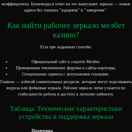
коэффициенты. Букмекеры в ответ на это выпускают зеркала — новые
адреса без лишних “задержек” и “заморочек”.
Как найти рабочее зеркало мелбет
казино?
Есть три надежных способа:
Официальный сайт и соцсети Мелбет.
Проверенные тематические форумы и сайты-партнеры.
Специальные сервисы с актуальными ссылками.
Главное — избегай сомнительных ресурсов, которые могут подсовывать
вирусы или фейковые зеркала. Рабочее зеркало легко узнается по
стабильности работы и доступу к личному кабинету.
Таблица: Технические характеристики
устройства и поддержка зеркала
Поддержка