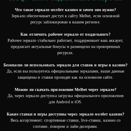
Что такое зеркало мелбет казино и зачем оно нужно?
Зеркало обеспечивает доступ к сайту Melbet, если основной
ресурс заблокирован в вашем регионе.
Как отличить рабочее зеркало от поддельного?
Рабочее зеркало стабильно работает, поддерживает ваш аккаунт,
предлагает актуальные бонусы и размещено на проверенных
ресурсах.
Безопасно ли использовать зеркало для ставок и игры в казино?
Да, если вы пользуетесь официальными зеркалами, ваши данные
защищены и ставки проходят как на основном сайте.
Можно ли скачать приложение Melbet через зеркало?
Да, через зеркало доступна загрузка официального приложения
для Android и iOS.
Какие ставки и игры доступны через зеркало мелбет казино?
Весь ассортимент: спортивные ставки, live-ставки, казино со
слотами, покером и лайв-дилерами.