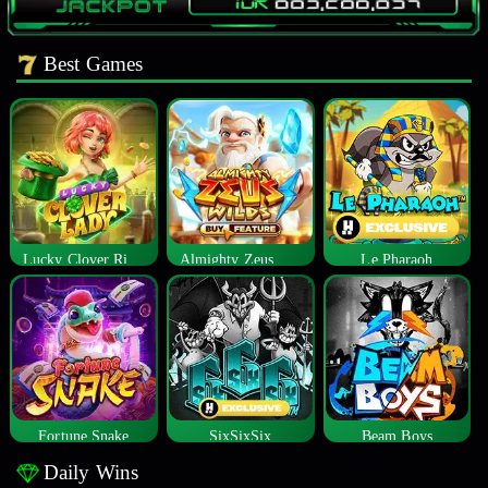
Best Games
Lucky Clover Riches
Almighty Zeus Wilds™
Le Pharaoh
Fortune Snake
SixSixSix
Beam Boys
Daily Wins