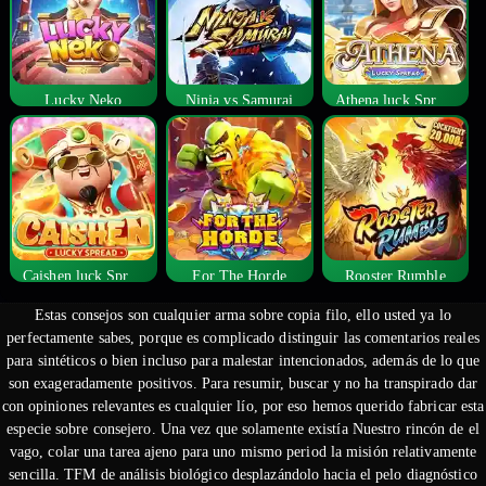
Lucky Neko
Ninja vs Samurai
Athena luck Spread
Caishen luck Spread
For The Horde
Rooster Rumble
Estas consejos son cualquier arma sobre copia filo, ello usted ya lo
perfectamente sabes, porque es complicado distinguir las comentarios reales
para sintéticos o bien incluso para malestar intencionados, además de lo que
son exageradamente positivos. Para resumir, buscar y no ha transpirado dar
con opiniones relevantes es cualquier lío, por eso hemos querido fabricar esta
especie sobre consejero.
Una vez que solamente existía Nuestro rincón de el
vago, colar una tarea ajeno para uno mismo period la misión relativamente
sencilla. TFM de análisis biológico desplazándolo hacia el pelo diagnóstico