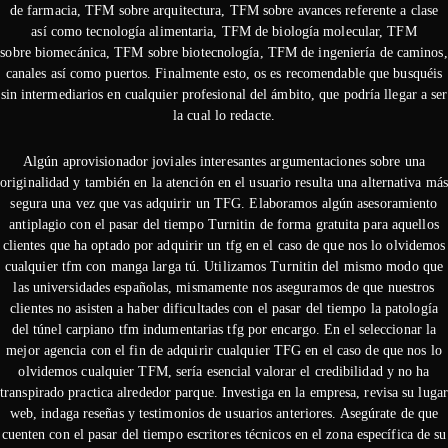
de farmacia, TFM sobre arquitectura, TFM sobre avances referente a clase
así­ como tecnología alimentaria, TFM de biología molecular, TFM
sobre biomecánica, TFM sobre biotecnología, TFM de ingeniería de caminos,
canales así­ como puertos. Finalmente esto, os es recomendable que busquéis
sin intermediarios en cualquier profesional del ámbito, que podrí­a llegar a ser
la cual lo redacte.
Algún aprovisionador joviales interesantes argumentaciones sobre una
originalidad y también en la atención en el usuario resulta una alternativa más
segura una vez que vas adquirir un TFG. Elaboramos algún asesoramiento
antiplagio con el pasar del tiempo Turnitin de forma gratuita para aquellos
clientes que ha optado por adquirir un tfg en el caso de que nos lo olvidemos
cualquier tfm con manga larga tú. Utilizamos Turnitin del mismo modo que
las universidades españolas, mismamente nos aseguramos de que nuestros
clientes no asisten a haber dificultades con el pasar del tiempo la patologí­a
del túnel carpiano tfm indumentarias tfg por encargo. En el seleccionar la
mejor agencia con el fin de adquirir cualquier TFG en el caso de que nos lo
olvidemos cualquier TFM, serí­a esencial valorar el credibilidad y no ha
transpirado practica alrededor parque. Investiga en la empresa, revisa su lugar
web, indaga reseñas y testimonios de usuarios anteriores. Asegúrate de que
cuenten con el pasar del tiempo escritores técnicos en el zona específica de su