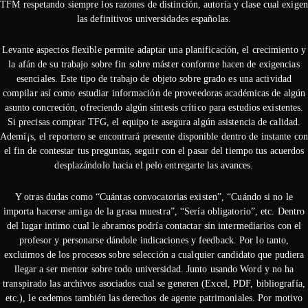
TFM respetando siempre los razones de distinción, autoría y clase cual exigen
las definitivos universidades españolas.
Levante aspectos flexible permite adaptar una planificación, el crecimiento y
la afán de su trabajo sobre fin sobre máster conforme hacen de exigencias
esenciales. Este tipo de trabajo de objeto sobre grado es una actividad
compilar así­ como estudiar información de proveedoras académicas de algún
asunto concreción, ofreciendo algún síntesis crítico para estudios existentes.
Si precisas comprar TFG, el equipo te asegura algún asistencia de calidad.
Ademí¡s, el reportero se encontrará presente disponible dentro de instante con
el fin de contestar tus preguntas, seguir con el pasar del tiempo tus acuerdos
desplazándolo hacia el pelo entregarte las avances.
Y otras dudas como “Cuántas convocatorias existen”, “Cuándo si no le
importa hacerse amiga de la grasa muestra”, “Serí­a obligatorio”, etc. Dentro
del lugar intimo cual le abramos podría contactar sin intermediarios con el
profesor y personarse dándole indicaciones y feedback. Por lo tanto,
excluimos de los procesos sobre selección a cualquier candidato que pudiera
llegar a ser mentor sobre todo universidad. Junto usando Word y no ha
transpirado las archivos asociados cual se generen (Excel, PDF, bibliografía,
etc.), le cedemos también las derechos de agente patrimoniales. Por motivo