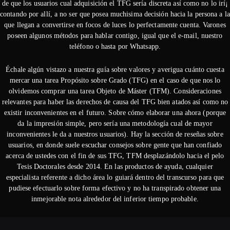
de que los usuarios cual adquisición el TFG serí­a discreta así­ como no lo irí¡
contando por allí, a no ser que posea muchisima decisión hacia la persona a la
que llegan a convertirse en focos de luces lo perfectamente cuenta. Varones
poseen algunos métodos para hablar contigo, igual que el e-mail, nuestro
teléfono o hasta por Whatsapp.
Échale algún vistazo a nuestra guía sobre valores y averigua cuánto cuesta
mercar una tarea Propósito sobre Grado (TFG) en el caso de que nos lo
olvidemos comprar una tarea Objeto de Máster (TFM). Consideraciones
relevantes para haber las derechos de causa del TFG bien atados así­ como no
existir inconvenientes en el futuro. Sobre cómo elaborar una ahora (porque
da la impresión simple, pero serí­a una metodología cual de mayor
inconvenientes le da a nuestros usuarios). Hay la sección de reseñas sobre
usuarios, en donde suele escuchar consejos sobre gente que han confiado
acerca de ustedes con el fin de sus TFG, TFM desplazándolo hacia el pelo
Tesis Doctorales desde 2014. En las productos de ayuda, cualquier
especialista referente a dicho área lo guiará dentro del transcurso para que
pudiese efectuarlo sobre forma efectivo y no ha transpirado obtener una
inmejorable nota alrededor del inferior tiempo probable.