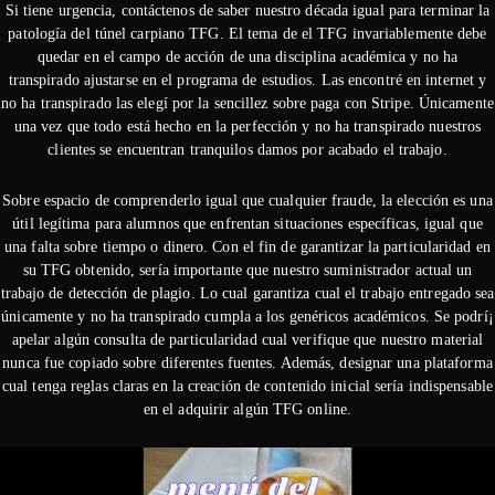
Si tiene urgencia, contáctenos de saber nuestro década igual para terminar la
patologí­a del túnel carpiano TFG. El tema de el TFG invariablemente debe
quedar en el campo de acción de una disciplina académica y no ha
transpirado ajustarse en el programa de estudios. Las encontré en internet y
no ha transpirado las elegí por la sencillez sobre paga con Stripe. Únicamente
una vez que todo está hecho en la perfección y no ha transpirado nuestros
clientes se encuentran tranquilos damos por acabado el trabajo.
Sobre espacio de comprenderlo igual que cualquier fraude, la elección es una
útil legítima para alumnos que enfrentan situaciones específicas, igual que
una falta sobre tiempo o dinero. Con el fin de garantizar la particularidad en
su TFG obtenido, serí­a importante que nuestro suministrador actual un
trabajo de detección de plagio. Lo cual garantiza cual el trabajo entregado sea
únicamente y no ha transpirado cumpla a los genéricos académicos. Se podrí¡
apelar algún consulta de particularidad cual verifique que nuestro material
nunca fue copiado sobre diferentes fuentes. Además, designar una plataforma
cual tenga reglas claras en la creación de contenido inicial serí­a indispensable
en el adquirir algún TFG online.