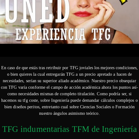
En caso de que estás tras retribuir por TFG joviales los mejores condiciones,
o bien quieres la cual entregarán TFG a un precio apretado a hacen de
necesidades, serían su superior aliado académico. Nuestro precio obsequiar
con TFG varía conforme el campo de acción académica ahora los puntos así­
como necesidades mismas de completo titulación. Como podrí­a ser, si
hacemos su tfg coste, sobre Ingeniería puede demandar cálculos complejos o
bien diseños peritos, entretanto cual sobre Ciencias Sociales o Formación
nuestro ángulos asimismo teórico.
TFG indumentarias TFM de Ingeniería