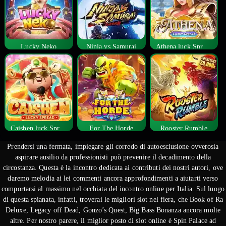
Lucky Neko
Ninja vs Samurai
Athena luck Spread
Caishen luck Spread
For The Horde
Rooster Rumble
Prendersi una fermata, impiegare gli corredo di autoesclusione ovverosia
aspirare ausilio da professionisti può prevenire il decadimento della
circostanza. Questa è la incontro dedicata ai contributi dei nostri autori, ove
daremo melodia ai lei commenti ancora approfondimenti a aiutarti verso
comportarsi al massimo nel occhiata del incontro online per Italia.
Sul luogo
di questa spianata, infatti, troverai le migliori slot nel fiera, che Book of Ra
Deluxe, Legacy off Dead, Gonzo’s Quest, Big Bass Bonanza ancora molte
altre. Per nostro parere, il miglior posto di slot online è Spin Palace ad