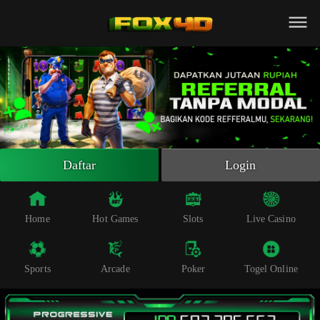
Beranda
Slot Online
Live Casino
Sportsbook
Arcade
Togel Online
Daftar
Login
Poker
Whatsapp
Home
Hot Games
Slots
Live Casino
Telegram
Sports
Arcade
Poker
Togel Online
Livechat