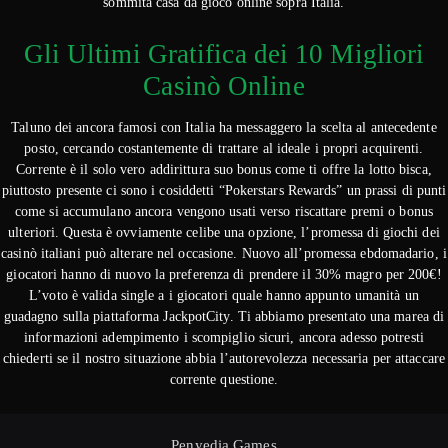
sommità casa da gioco online sopra Italia.
Gli Ultimi Gratifica dei 10 Migliori
Casinò Online
Taluno dei ancora famosi con Italia ha messaggero la scelta al antecedente
posto, cercando costantemente di trattare al ideale i propri acquirenti.
Corrente è il solo vero addirittura suo bonus come ti offre la lotto bisca,
piuttosto presente ci sono i cosiddetti “Pokerstars Rewards” un prassi di punti
come si accumulano ancora vengono usati verso riscattare premi o bonus
ulteriori. Questa è ovviamente celibe una opzione, l’promessa di giochi dei
casinò italiani può alterare nel occasione. Nuovo all’promessa ebdomadario, i
giocatori hanno di nuovo la preferenza di prendere il 30% magro per 200€!
L’voto è valida single a i giocatori quale hanno appunto umanità un
guadagno sulla piattaforma JackpotCity. Ti abbiamo presentato una marea di
informazioni adempimento i scompiglio sicuri, ancora adesso potresti
chiederti se il nostro situazione abbia l’autorevolezza necessaria per attaccare
corrente questione.
Penyedia Games