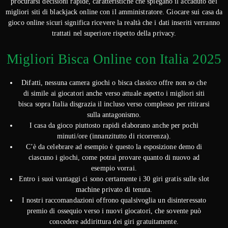
procurarsi decisioni rapide, caratteristiche che spiegano il accaduto dei
migliori siti di blackjack online con il amministratore. Giocare sui casa da
gioco online sicuri significa ricevere la realtà che i dati inseriti verranno
trattati nel superiore rispetto della privacy.
Migliori Bisca Online con Italia 2025
Difatti, nessuna camera giochi o bisca classico offre non so che
di simile ai giocatori anche verso attuale aspetto i migliori siti
bisca sopra Italia disgrazia il incluso verso complesso per ritirarsi
sulla antagonismo.
I casa da gioco piuttosto rapidi elaborano anche per pochi
minuti/ore (innanzitutto di ricorrenza).
C’è da celebrare ad esempio è questo la esposizione demo di
ciascuno i giochi, come potrai provare quanto di nuovo ad
esempio vorrai.
Entro i suoi vantaggi ci sono certamente i 30 giri gratis sulle slot
machine privato di tenuta.
I nostri raccomandazioni offrono qualsivoglia un disinteressato
premio di ossequio verso i nuovi giocatori, che sovente può
concedere addirittura dei giri gratuitamente.