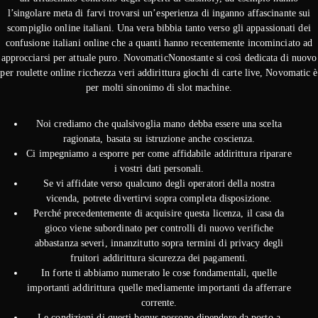
l’singolare meta di farvi trovarsi un’esperienza di inganno affascinante sui
scompiglio online italiani. Una vera bibbia tanto verso gli appassionati dei
confusione italiani online che a quanti hanno recentemente incominciato ad
approcciarsi per attuale puro. NovomaticNonostante si così dedicata di nuovo
per roulette online ricchezza veri addirittura giochi di carte live, Novomatic è
per molti sinonimo di slot machine.
Noi crediamo che qualsivoglia mano debba essere una scelta
ragionata, basata su istruzione anche coscienza.
Ci impegniamo a esporre per come affidabile addirittura riparare
i vostri dati personali.
Se vi affidate verso qualcuno degli operatori della nostra
vicenda, potrete divertirvi sopra completa disposizione.
Perché precedentemente di acquisire questa licenza, il casa da
gioco viene subordinato per controlli di nuovo verifiche
abbastanza severi, innanzitutto sopra termini di privacy degli
fruitori addirittura sicurezza dei pagamenti.
In forte ti abbiamo numerato le cose fondamentali, quelle
importanti addirittura quelle mediamente importanti da afferrare
corrente.
Le condizioni di questi bonus possono dipendere da posto a