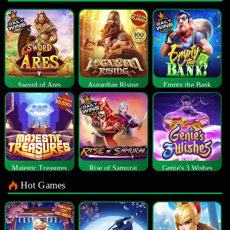
Sword of Ares
Asgardian Rising
Empty the Bank
Majestic Treasures
Rise of Samurai
Genie's 3 Wishes
Hot Games