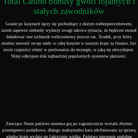
Total Casino bonusy gwoli lojalnych i
stałych zawodników
Granie po kasynach łączy się pochodzące z dużym niebezpieczeństwem,
zatem zapewne niekiedy wydarzy uwagi takowa sytuacja, że będziesz musiał
doładować swe rachunek rozliczeniowy jeszcze raz. Środek, przy który
możesz nawozić swoje saldo w całej kasynie w naszym kraju za finanse, być
może czujności różnić w porównaniu do strategie, w jaką się zdecydujesz.
Niżej odkryjesz dok najbardziej popularnych systemów płatności.
Znacząco Nasze państwo mniema grę po zagranicznym wortalu zbytnio
przestępstwo podatkowe, dlatego maksymalna kara zdefiniowana za sprawą
władze kraju wydaje się faktycznie wielka. Państwo interesuje podobne