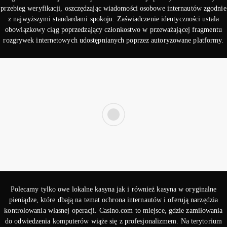
przebieg weryfikacji, oszczędzając wiadomości osobowe internautów zgodnie
z najwyższymi standardami spokoju. Zaświadczenie identyczności ustala
obowiązkowy ciąg poprzedzający członkostwo w przeważającej fragmentu
rozgrywek internetowych udostępnianych poprzez autoryzowane platformy.
Polecamy tylko owe lokalne kasyna jak i również kasyna w oryginalne
pieniądze, które dbają na temat ochrona internautów i oferują narzędzia
kontrolowania własnej operacji. Casino.com to miejsce, gdzie zamiłowania
do odwiedzenia komputerów wiąże się z profesjonalizmem. Na terytorium