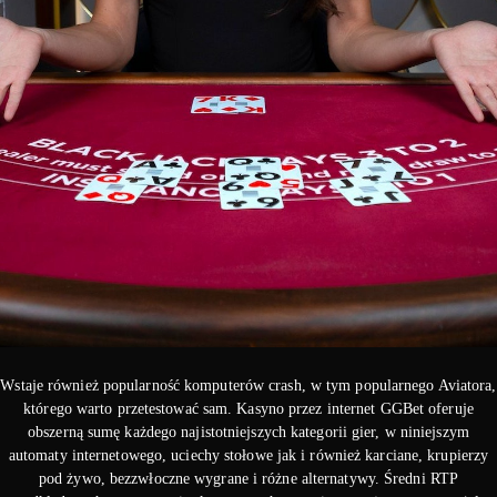
Wstaje również popularność komputerów crash, w tym popularnego Aviatora,
którego warto przetestować sam. Kasyno przez internet GGBet oferuje
obszerną sumę każdego najistotniejszych kategorii gier, w niniejszym
automaty internetowego, uciechy stołowe jak i również karciane, krupierzy
pod żywo, bezzwłoczne wygrane i różne alternatywy. Średni RTP