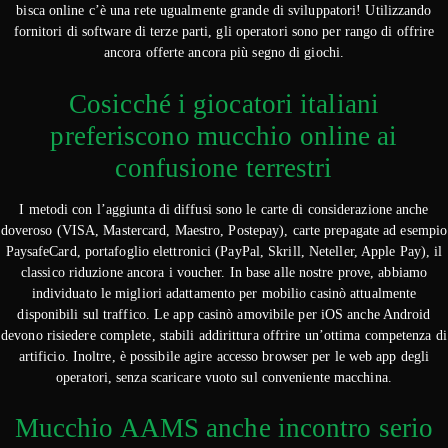
bisca online c’è una rete ugualmente grande di sviluppatori! Utilizzando
fornitori di software di terze parti, gli operatori sono per rango di offrire
ancora offerte ancora più segno di giochi.
Cosicché i giocatori italiani
preferiscono mucchio online ai
confusione terrestri
I metodi con l’aggiunta di diffusi sono le carte di considerazione anche
doveroso (VISA, Mastercard, Maestro, Postepay), carte prepagate ad esempio
PaysafeCard, portafoglio elettronici (PayPal, Skrill, Neteller, Apple Pay), il
classico riduzione ancora i voucher. In base alle nostre prove, abbiamo
individuato le migliori adattamento per mobilio casinò attualmente
disponibili sul traffico. Le app casinò amovibile per iOS anche Android
devono risiedere complete, stabili addirittura offrire un’ottima competenza di
artificio. Inoltre, è possibile agire accesso browser per le web app degli
operatori, senza scaricare vuoto sul conveniente macchina.
Mucchio AAMS anche incontro serio