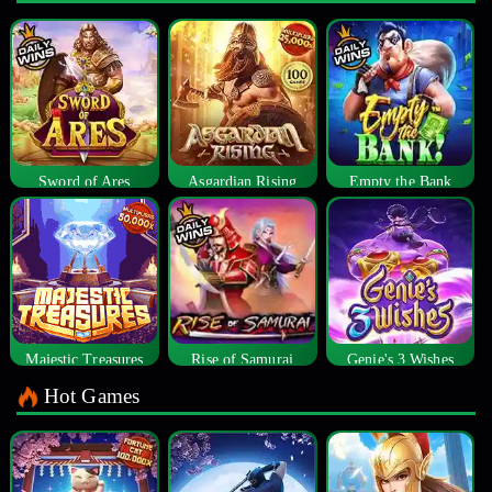
Sword of Ares
Asgardian Rising
Empty the Bank
Majestic Treasures
Rise of Samurai
Genie's 3 Wishes
Hot Games