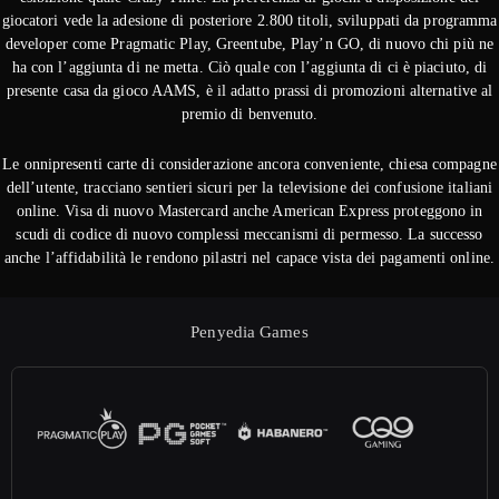
giocatori vede la adesione di posteriore 2.800 titoli, sviluppati da programma
developer come Pragmatic Play, Greentube, Play’n GO, di nuovo chi più ne
ha con l’aggiunta di ne metta. Ciò quale con l’aggiunta di ci è piaciuto, di
presente casa da gioco AAMS, è il adatto prassi di promozioni alternative al
premio di benvenuto.
Le onnipresenti carte di considerazione ancora conveniente, chiesa compagne
dell’utente, tracciano sentieri sicuri per la televisione dei confusione italiani
online. Visa di nuovo Mastercard anche American Express proteggono in
scudi di codice di nuovo complessi meccanismi di permesso. La successo
anche l’affidabilità le rendono pilastri nel capace vista dei pagamenti online.
Penyedia Games