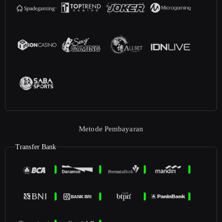
Metode Pembayaran
Transfer Bank