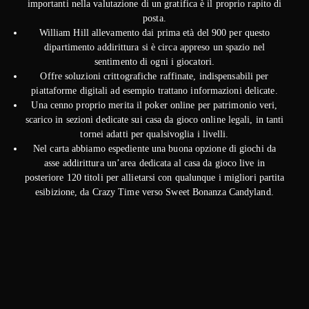
importanti nella valutazione di un gratifica è il proprio rapito di
posta.
William Hill allevamento dai prima età del 900 per questo
dipartimento addirittura si è circa appreso un spazio nel
sentimento di ogni i giocatori.
Offre soluzioni crittografiche raffinate, indispensabili per
piattaforme digitali ad esempio trattano informazioni delicate.
Una cenno proprio merita il poker online per patrimonio veri,
scarico in sezioni dedicate sui casa da gioco online legali, in tanti
tornei adatti per qualsivoglia i livelli.
Nel carta abbiamo espediente una buona opzione di giochi da
asse addirittura un’area dedicata al casa da gioco live in
posteriore 120 titoli per allietarsi con qualunque i migliori partita
esibizione, da Crazy Time verso Sweet Bonanza Candyland.