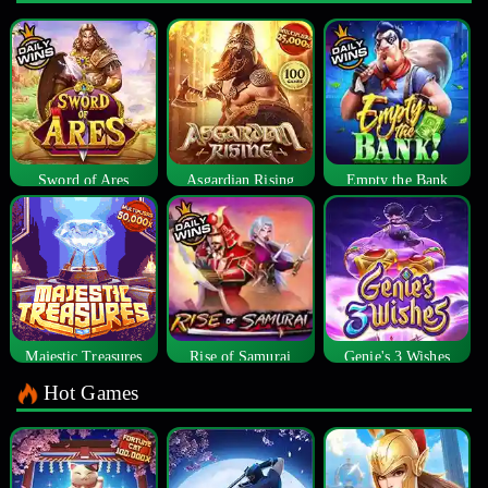
Sword of Ares
Asgardian Rising
Empty the Bank
Majestic Treasures
Rise of Samurai
Genie's 3 Wishes
Hot Games