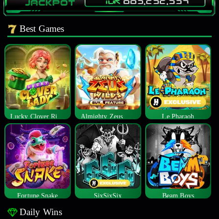
Best Games
Lucky Clover Riches
Almighty Zeus Wilds™
Le Pharaoh
Fortune Snake
SixSixSix
Beam Boys
Daily Wins