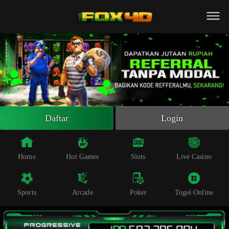
Beranda
Slot Online
Live Casino
Sportsbook
Arcade
Togel Online
Daftar
Login
Poker
Whatsapp
Home
Hot Games
Slots
Live Casino
Telegram
Sports
Arcade
Poker
Togel Online
Livechat