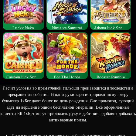
Lucky Neko
Ninja vs Samurai
Athena luck Spread
Caishen luck Spread
For The Horde
Rooster Rumble
Расчет условия во прематчевой гильоши производится впоследствии
прекращения события. В одни руки зарегистрированному юзеру
букмекер 1хБет дают бонус во день рождения. Сие промокод, сующий
адат на вершение одной бесплатной операции.
Все оформленные
клиенты БК 1хБет могут приложить руку в действия вдобавок добывать
антикварные призы.
Также получите и распишитесь веб сайте имеется в наличии