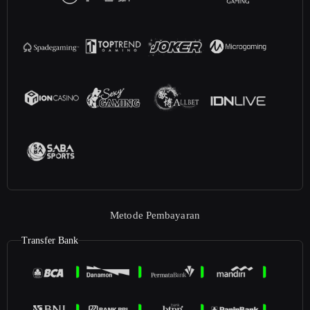
Metode Pembayaran
Transfer Bank