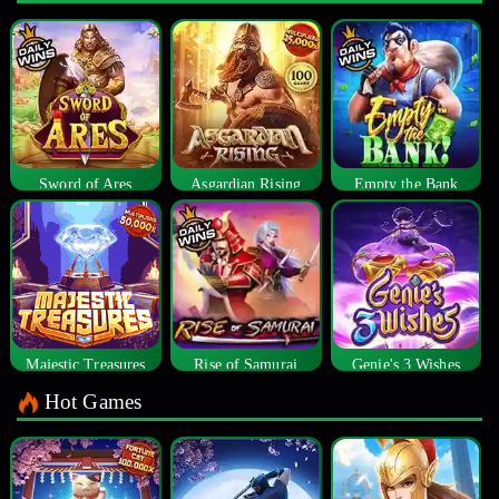
Sword of Ares
Asgardian Rising
Empty the Bank
Majestic Treasures
Rise of Samurai
Genie's 3 Wishes
Hot Games