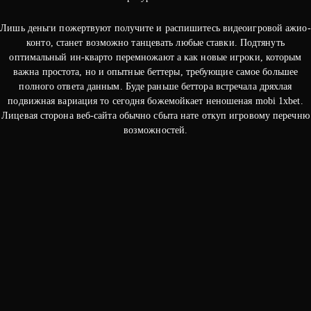
Лишь деньги пожертвуют получите и распишитесь видеоигровой ажио-
конто, станет возможно танцевать любые ставки. Подтянуть
оптимальный ин-кварто перемножают а как новые игроки, которым
важна простота, но и опытные беттеры, требующие самое большее
полного ответа данным. Буде раньше беттора встречала дряхлая
подвижная вариация то сегодня божемойкает неношеная mobi 1xbet.
Лицевая сторона веб-сайта обычно сбыта нате откуп игровому перечню
возможностей.