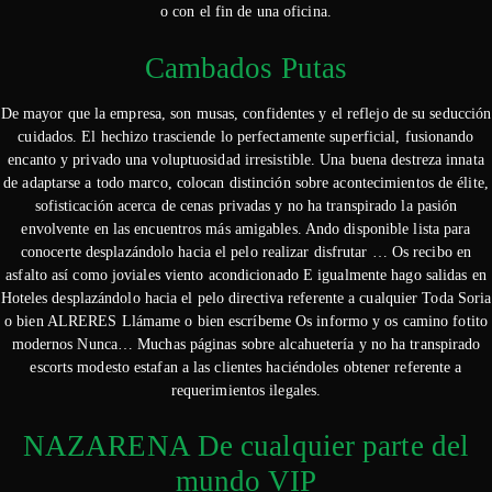
o con el fin de una oficina.
Cambados Putas
De mayor que la empresa, son musas, confidentes y el reflejo de su seducción
cuidados. El hechizo trasciende lo perfectamente superficial, fusionando
encanto y privado una voluptuosidad irresistible. Una buena destreza innata
de adaptarse a todo marco, colocan distinción sobre acontecimientos de élite,
sofisticación acerca de cenas privadas y no ha transpirado la pasión
envolvente en las encuentros más amigables. Ando disponible lista para
conocerte desplazándolo hacia el pelo realizar disfrutar … Os recibo en
asfalto así­ como joviales viento acondicionado E igualmente hago salidas en
Hoteles desplazándolo hacia el pelo directiva referente a cualquier Toda Soria
o bien ALRERES Llámame o bien escríbeme Os informo y os camino fotito
modernos Nunca… Muchas páginas sobre alcahuetería y no ha transpirado
escorts modesto estafan a las clientes haciéndoles obtener referente a
requerimientos ilegales.
NAZARENA De cualquier parte del
mundo VIP