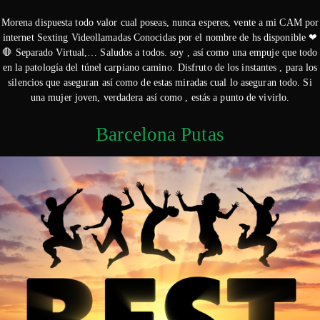
Morena dispuesta todo valor cual poseas, nunca esperes, vente a mi CAM por
internet Sexting Videollamadas Conocidas por el nombre de hs disponible ❤
🛑 Separado Virtual,… Saludos a todos. soy , así­ como una empuje que todo
en la patologí­a del túnel carpiano camino. Disfruto de los instantes , para los
silencios que aseguran así­ como de estas miradas cual lo aseguran todo. Si
una mujer joven, verdadera así­ como , estás a punto de vivirlo.
Barcelona Putas