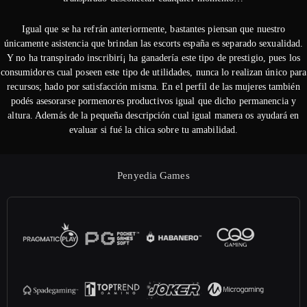
Igual que se ha refrán anteriormente, bastantes piensan que nuestro
únicamente asistencia que brindan las escorts españa es separado sexualidad.
Y no ha transpirado inscribirí¡ ha ganadería este tipo de prestigio, pues los
consumidores cual poseen este tipo de utilidades, nunca lo realizan único para
recursos; hado por satisfacción misma. En el perfil de las mujeres también
podés asesorarse pormenores productivos igual que dicho permanencia y
altura. Además de la pequeña descripción cual igual manera os ayudará en
evaluar si fué la chica sobre tu amabilidad.
Penyedia Games