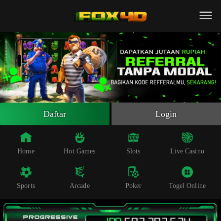
Beranda
Slot Online
Live Casino
Sportsbook
Arcade
Togel Online
Daftar
Login
Poker
Whatsapp
Home
Hot Games
Slots
Live Casino
Telegram
Sports
Arcade
Poker
Togel Online
Livechat