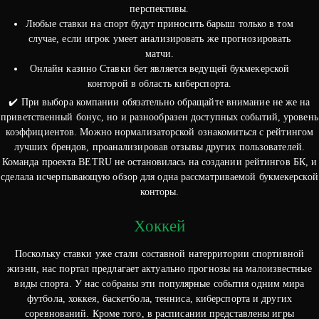
перспективы.
Любые ставки на спорт будут приносить барыш только в том
случае, если игрок умеет анализировать же прогнозировать
матчи.
Онлайн казино Ставки бет является ведущей букмекерской
конторой в область киберспорта.
✔️ При выбора компании обязательно обращайте внимание не же на
приветственный бонус, но и разнообразен доступных событий, уровень
коэффициентов. Можно нормализаторской ознакомиться с рейтингом
лучших брендов, проанализировав отзывы других пользователей.
Команда проекта BETRU не остановилась на создании рейтингов БК, и
сделала исчерпывающую обзор для одна рассматриваемой букмекерской
конторы.
Хоккей
Поскольку ставки уже стали составной натерритории спортивной
жизни, нас портал предлагает актуально прогнозы на малоизвестные
виды спорта. У нас собраны эти популярные события одним мира
футбола, хоккея, баскетбола, тенниса, киберспорта и других
соревнований. Кроме того, в расписании представлены игры