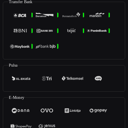
Transfer Bank
Pulsa
E-Money