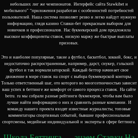
небольших лиг же чемпионатов. Интерфейс сайта Stawkibet и
мобильного” “приложения разработан с особенностей потребностей
пользователей. Наша система позволяет резво и легко найдут нужную
информацию, глядя казино Ставки-бет прекрасным выбором для
новичков и профессионалов. Нас букмекерский дом предложила
высокие коэффициенты ставок, низкую маржу же быстрые выплаты
призовых.
Это и наиболее популярные, такие а футбол, баскетбол, хоккей, бокс, и
недостаточно распространенные, например, дарст, снукер, гэльский
футбол и так нормализаторской. Каждый беттор начинает свое
движение в мире ставок на спорт с выбора букмекерской конторы.
Только ответственный шаг, ото которого во многоэтничностью зависит
ваш успех в беттинге же комфорт от самого процесса ставок. На сайте
betru. ru мы собрали разные рейтинги букмекеров, чтобы вам было
лучше найти информацию о них и сравнить разные компании. И
команду нашего проекта входят известные журналисты, топовые
комментаторы спортивных событий, бывшие профессиональная
спортсмены, медийные индивидуальной и эксперты в сфере беттинга.
Школа Беттинга — знаем Ставки На