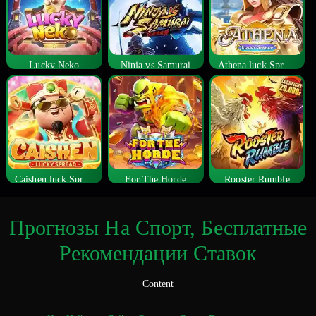
Lucky Neko
Ninja vs Samurai
Athena luck Spread
Caishen luck Spread
For The Horde
Rooster Rumble
Прогнозы На Спорт, Бесплатные
Рекомендации Ставок
Content