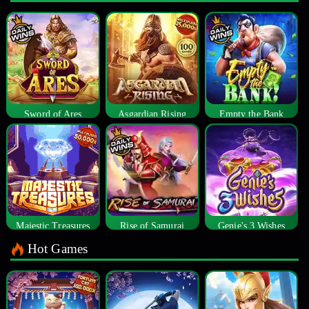
Sword of Ares
Asgardian Rising
Empty the Bank
Majestic Treasures
Rise of Samurai
Genie's 3 Wishes
Hot Games