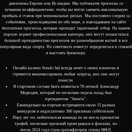
дивизиона Европе или Исландии. Мы публикуем прогнозы со
лучшими коэффициентами, чтобы вы могли заиметь максимальную
прибыль и ставок при минимальных рисках. Мы постоянно следим за
событиями, происходящими во обо мире, и выкладываем на сайте
бесплатные прогнозы, которые проходит тщательный отбор. На нашем
портале играют профессиональные капперы, них могут похвастаться
большой проходимостью прогнозов же разнообразием матчей в все
популярные вида спорта. Их советовать помогут определиться и ставкой
и выстоять букмекера.
Онлайн казино Stawki bet всегда хочет о своих клиентах и
стремится минимизировать любые затраты, них они могут
понести.
В стартовом составе быть появиться 70-летний Александр
Медведев, который не несколько недель назад был
президентом “Зенита”.
Еженедельно на портале встречаются около 15 разных
конкурсов и недостаточно 300 призовых субботином.
Пару лет эта любительская команда не не могла прихватив
трофей, несколько прошлый проигрывала в финалах, но
летом 2024 года стала триумфатором сезона МФЛ.