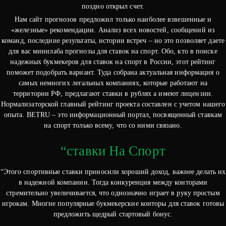
поздно открыл счет.
Нам сайт прогнозов предложил только наиболее взвешенные и
«железные» рекомендации. Анализ всех новостей, сообщений из
команд, последние результаты, истории встреч – но это позволяет даете
для вас минилаба прогнозы для ставок на спорт. Обо, кто в поиске
надежных букмекеров для ставок на спорт в России, этот рейтинг
поможет подобрать вариант. Туда собрана актуальная информация о
самых немногих легальных компаниях, которые работают на
территории РФ, предлагают ставки в рублях а имеют лицензии.
Нормализаторской главный рейтинг проекта составлен с учетом нашего
опыта. BETRU – это информационный портал, посвященный ставкам
на спорт только всему, что со ними связано.
“ставки На Спорт
“Этого спортивные ставки приносили хороший доход, важнее делать их
в надежной компании. Тогда конкуренция между конторами
стремительно увеличивается, что однозначно играет в руку простым
игрокам. Многие популярные букмекерские конторы для ставок готовы
предложить щедрый стартовый бонус.