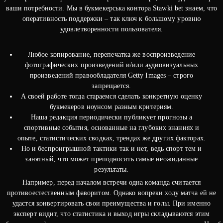
ваши потребности. Мы в букмекерська контора Stawki bet знаем, что
оперативность поддержки – так ключ к большому уровню
удовлетворенности пользователя.
Любое копирование, перепечатка же воспроизведение
фотографических произведений и/или аудиовизуальных
произведений правообладателя Getty Images – строго
запрещается.
А своей работе тогда стараемся сделать конкретную оценку
букмекеров ноунсом разным критериям.
Наша редакция периодически публикует прогнозы а
спортивные события, основанные на глубоких знаниях и
опыте, статистических сводках, трендах же других факторах.
Но и беспроигрышной тактики так и нет, ведь спорт тем и
занятный, что может преподносить самые неожиданные
результаты.
Например, перед началом встречи одна команда считается
противоестественным фаворитом. Однако вопреки ходу матча ей не
удастся конвертировать свои преимущества и голы. При именно
эксперт видит, что статистика и выход игры складываются этим