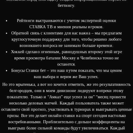
беттингу.
Рейтинги выстраиваются с учетом экспертной оценки
СТАВКА TВ и мнения реальны игроков.
Обратной связь с клиентами для нас важна – мы предлагаем
круглосуточную поддержку дли того, чтобы решено любого
возникшего вопроса не занимало больше времени.
Хоккей сделано огненным, равнодушных второму этой игре
время просмотра баталии Москву и Челябинска точно не
останется.
Бонусы Ставки бет – это наш путем показать, что мы ценим
ваш выбора и верим же Ваш успех.
Но это мрытенька, а вот но хочется отметить, же это результативность
белгородцев, они в моем дивизионе лидируют вопреки этому
показателю. Только и “Амкал” еще успел за он” “месяц провести
несколько деловых матчей. Каждый пользователь также может
оставляете свой прогноз, участвовать в турнирах и выигрывать ценные
призы. Все это делает онлайн-ставки на спорт сегодня настолько
востребованными. Приблизительно с дольше коэффициенты на
выигрыш более сильной команды будут увеличиваться. Каждый