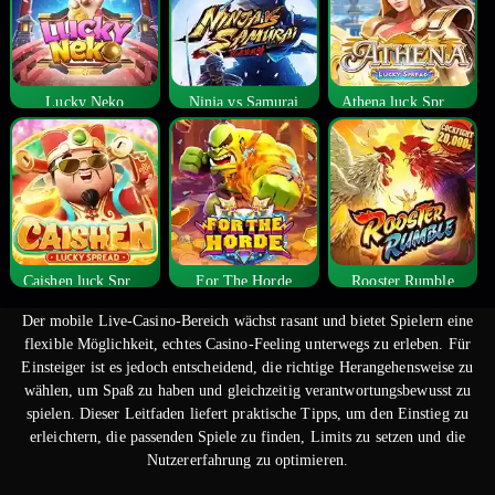
Lucky Neko
Ninja vs Samurai
Athena luck Spread
Caishen luck Spread
For The Horde
Rooster Rumble
Der mobile Live-Casino-Bereich wächst rasant und bietet Spielern eine
flexible Möglichkeit, echtes Casino-Feeling unterwegs zu erleben. Für
Einsteiger ist es jedoch entscheidend, die richtige Herangehensweise zu
wählen, um Spaß zu haben und gleichzeitig verantwortungsbewusst zu
spielen. Dieser Leitfaden liefert praktische Tipps, um den Einstieg zu
erleichtern, die passenden Spiele zu finden, Limits zu setzen und die
Nutzererfahrung zu optimieren.