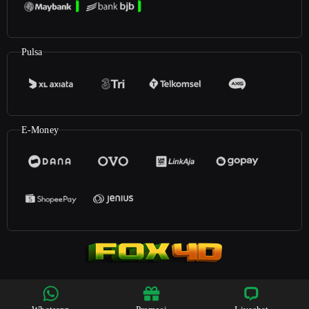
Pulsa
E-Money
©2025
Fox4D
. All rights reserved | 18+