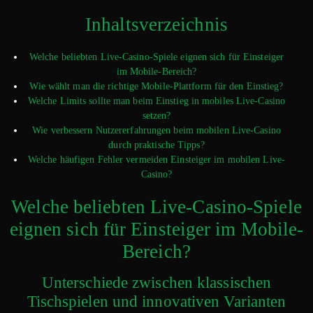
Inhaltsverzeichnis
Welche beliebten Live-Casino-Spiele eignen sich für Einsteiger
im Mobile-Bereich?
Wie wählt man die richtige Mobile-Plattform für den Einstieg?
Welche Limits sollte man beim Einstieg in mobiles Live-Casino
setzen?
Wie verbessern Nutzererfahrungen beim mobilen Live-Casino
durch praktische Tipps?
Welche häufigen Fehler vermeiden Einsteiger im mobilen Live-
Casino?
Welche beliebten Live-Casino-Spiele
eignen sich für Einsteiger im Mobile-
Bereich?
Unterschiede zwischen klassischen
Tischspielen und innovativen Varianten