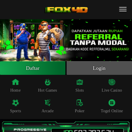
Beranda
Slot Online
Live Casino
Sportsbook
Arcade
Togel Online
Daftar
Login
Poker
Whatsapp
Home
Hot Games
Slots
Live Casino
Telegram
Sports
Arcade
Poker
Togel Online
Livechat