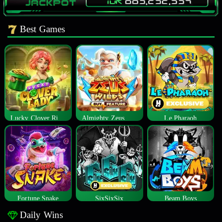
Best Games
Lucky Clover Riches
Almighty Zeus Wilds™
Le Pharaoh
Fortune Snake
SixSixSix
Beam Boys
Daily Wins