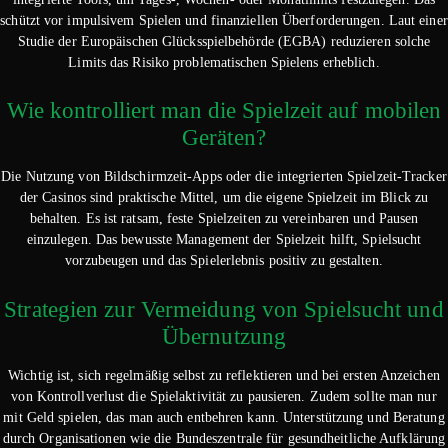
schützt vor impulsivem Spielen und finanziellen Überforderungen. Laut einer
Studie der Europäischen Glücksspielbehörde (EGBA) reduzieren solche
Limits das Risiko problematischen Spielens erheblich.
Wie kontrolliert man die Spielzeit auf mobilen
Geräten?
Die Nutzung von Bildschirmzeit-Apps oder die integrierten Spielzeit-Tracker
der Casinos sind praktische Mittel, um die eigene Spielzeit im Blick zu
behalten. Es ist ratsam, feste Spielzeiten zu vereinbaren und Pausen
einzulegen. Das bewusste Management der Spielzeit hilft, Spielsucht
vorzubeugen und das Spielerlebnis positiv zu gestalten.
Strategien zur Vermeidung von Spielsucht und
Übernutzung
Wichtig ist, sich regelmäßig selbst zu reflektieren und bei ersten Anzeichen
von Kontrollverlust die Spielaktivität zu pausieren. Zudem sollte man nur
mit Geld spielen, das man auch entbehren kann. Unterstützung und Beratung
durch Organisationen wie die Bundeszentrale für gesundheitliche Aufklärung