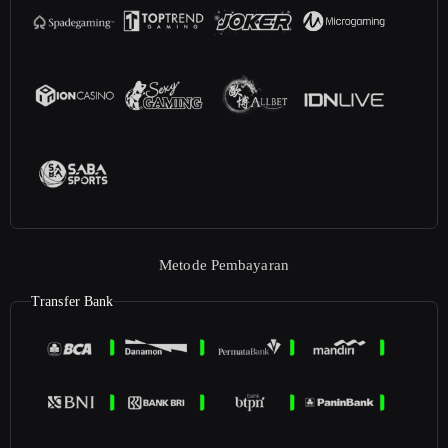
Metode Pembayaran
Transfer Bank