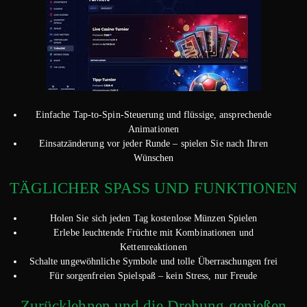
Einfache Tap-to-Spin-Steuerung und flüssige, ansprechende
Animationen
Einsatzänderung vor jeder Runde – spielen Sie nach Ihren
Wünschen
TÄGLICHER SPASS UND FUNKTIONEN
Holen Sie sich jeden Tag kostenlose Münzen Spielen
Erlebe leuchtende Früchte mit Kombinationen und
Kettenreaktionen
Schalte ungewöhnliche Symbole und tolle Überraschungen frei
Für sorgenfreien Spielspaß – kein Stress, nur Freude
Zurücklehnen und die Drehung genießen