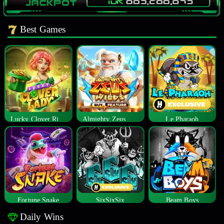
Best Games
Lucky Clover Riches
Almighty Zeus Wilds™
Le Pharaoh
Fortune Snake
SixSixSix
Beam Boys
Daily Wins