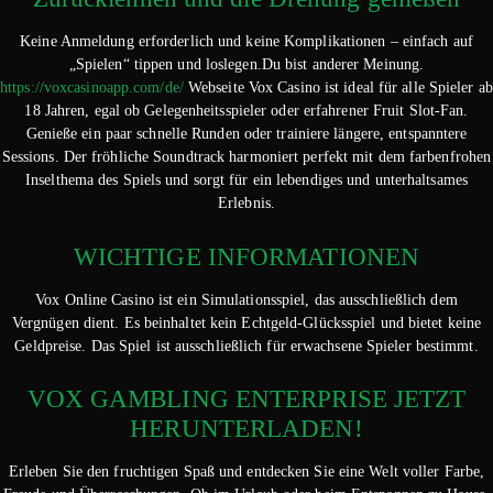
Keine Anmeldung erforderlich und keine Komplikationen – einfach auf
„Spielen“ tippen und loslegen.Du bist anderer Meinung.
https://voxcasinoapp.com/de/
Webseite Vox Casino ist ideal für alle Spieler ab
18 Jahren, egal ob Gelegenheitsspieler oder erfahrener Fruit Slot-Fan.
Genieße ein paar schnelle Runden oder trainiere längere, entspanntere
Sessions. Der fröhliche Soundtrack harmoniert perfekt mit dem farbenfrohen
Inselthema des Spiels und sorgt für ein lebendiges und unterhaltsames
Erlebnis.
WICHTIGE INFORMATIONEN
Vox Online Casino ist ein Simulationsspiel, das ausschließlich dem
Vergnügen dient. Es beinhaltet kein Echtgeld-Glücksspiel und bietet keine
Geldpreise. Das Spiel ist ausschließlich für erwachsene Spieler bestimmt.
VOX GAMBLING ENTERPRISE JETZT
HERUNTERLADEN!
Erleben Sie den fruchtigen Spaß und entdecken Sie eine Welt voller Farbe,