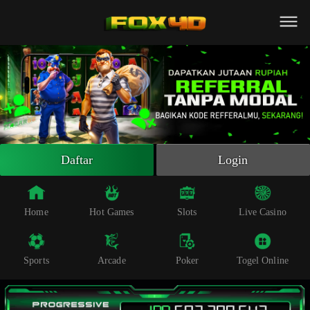
Beranda
Slot Online
Live Casino
Sportsbook
Arcade
Togel Online
Daftar
Login
Poker
Whatsapp
Home
Hot Games
Slots
Live Casino
Telegram
Sports
Arcade
Poker
Togel Online
Livechat