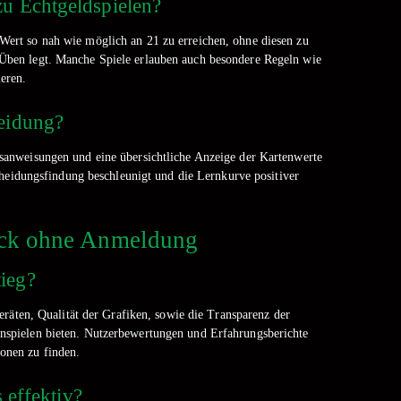
zu Echtgeldspielen?
 Wert so nah wie möglich an 21 zu erreichen, ohne diesen zu
d Üben legt. Manche Spiele erlauben auch besondere Regeln wie
eren.
heidung?
ngsanweisungen und eine übersichtliche Anzeige der Kartenwerte
cheidungsfindung beschleunigt und die Lernkurve positiver
jack ohne Anmeldung
tieg?
eräten, Qualität der Grafiken, sowie die Transparenz der
rnspielen bieten. Nutzerbewertungen und Erfahrungsberichte
onen zu finden.
 effektiv?