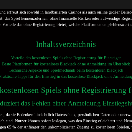
 und erfreut sich sowohl in landbasierten Casinos als auch online großer Belieb
t, das Spiel kennenzulernen, ohne finanzielle Risiken oder aufwendige Registr
e Vorteile das ohne Registrierung bietet, welche Plattformen empfehlenswert s
Inhaltsverzeichnis
Vorteile des kostenlosen Spiels ohne Registrierung für Einsteiger
Beste Plattformen für kostenloses Blackjack ohne Anmeldung im Überblick
Technische Aspekte und Spielmechanik beim kostenlosen Blackjack
Praktische Tipps für den Einstieg in das kostenlose Blackjack ohne Anmeldun
 kostenlosen Spiels ohne Registrierung f
duziert das Fehlen einer Anmeldung Einstiegs
ren, da sie Bedenken hinsichtlich Datenschutz, persönlichen Daten oder uner
ich sind. Nutzer können sofort loslegen, was den Einstieg erleichtert und H
gen 65 % der Anfänger den unkomplizierten Zugang zu kostenlosen Spielen, u