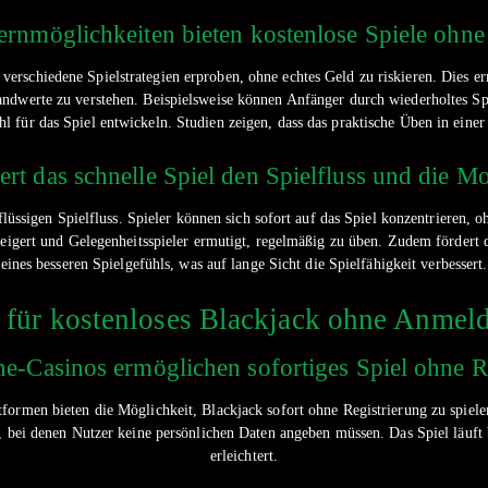
rnmöglichkeiten bieten kostenlose Spiele ohn
rschiedene Spielstrategien erproben, ohne echtes Geld zu riskieren. Dies e
ndwerte zu verstehen. Beispielsweise können Anfänger durch wiederholtes Sp
hl für das Spiel entwickeln. Studien zeigen, dass das praktische Üben in eine
ert das schnelle Spiel den Spielfluss und die Mo
lüssigen Spielfluss. Spieler können sich sofort auf das Spiel konzentrieren, 
 steigert und Gelegenheitsspieler ermutigt, regelmäßig zu üben. Zudem förder
eines besseren Spielgefühls, was auf lange Sicht die Spielfähigkeit verbessert.
n für kostenloses Blackjack ohne Anmel
e-Casinos ermöglichen sofortiges Spiel ohne R
tformen bieten die Möglichkeit, Blackjack sofort ohne Registrierung zu spiele
eit, bei denen Nutzer keine persönlichen Daten angeben müssen. Das Spiel läuf
erleichtert.