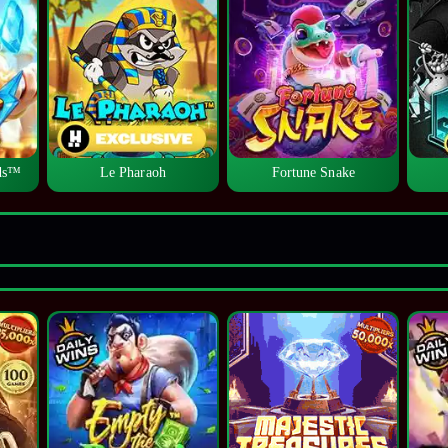
lds™
Le Pharaoh
Fortune Snake