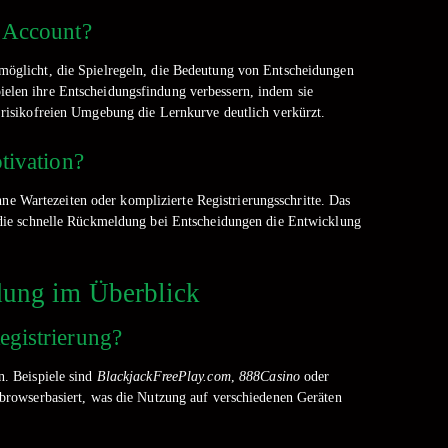
e Account?
rmöglicht, die Spielregeln, die Bedeutung von Entscheidungen
ielen ihre Entscheidungsfindung verbessern, indem sie
r risikofreien Umgebung die Lernkurve deutlich verkürzt.
tivation?
ohne Wartezeiten oder komplizierte Registrierungsschritte. Das
t die schnelle Rückmeldung bei Entscheidungen die Entwicklung
dung im Überblick
egistrierung?
n. Beispiele sind
BlackjackFreePlay.com
,
888Casino
oder
t browserbasiert, was die Nutzung auf verschiedenen Geräten