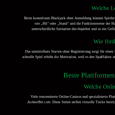
Welche Le
Beim kostenlosen Blackjack ohne Anmeldung können Spieler ve
wie „Hit“ oder „Stand“ und die Funktionsweise der Ha
unterschiedliche Szenarien durchspielen und so ein Gefü
Wie förd
Das unmittelbare Starten ohne Registrierung sorgt für einen f
schnelle Spiel erhöht die Motivation, weil es den Spaßfaktor
Beste Plattforme
Welche Onlin
Viele renommierte Online-Casinos und spezialisierte Plat
JacksorBet.com
. Diese Seiten stellen virtuelle Tische ber