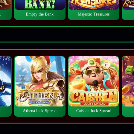
g
Empty the Bank
Majestic Treasures
i
Athena luck Spread
Caishen luck Spread