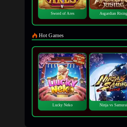
Sword of Ares
Asgardian Risin
Hot Games
Lucky Neko
Ninja vs Samura