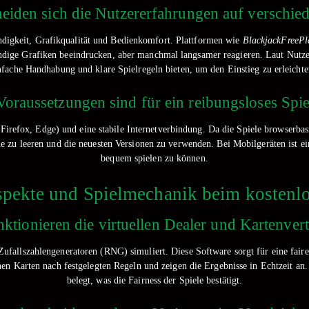
eiden sich die Nutzererfahrungen auf verschie
ndigkeit, Grafikqualität und Bedienkomfort. Plattformen wie
BlackjackFreePl
ndige Grafiken beeindrucken, aber manchmal langsamer reagieren. Laut Nutz
nfache Handhabung und klare Spielregeln bieten, um den Einstieg zu erleichte
oraussetzungen sind für ein reibungsloses Spi
irefox, Edge) und eine stabile Internetverbindung. Da die Spiele browserbasi
e zu leeren und die neuesten Versionen zu verwenden. Bei Mobilgeräten ist ei
bequem spielen zu können.
pekte und Spielmechanik beim kostenl
ktionieren die virtuellen Dealer und Kartenver
ufallszahlengeneratoren (RNG) simuliert. Diese Software sorgt für eine faire 
hen Karten nach festgelegten Regeln und zeigen die Ergebnisse in Echtzeit a
belegt, was die Fairness der Spiele bestätigt.