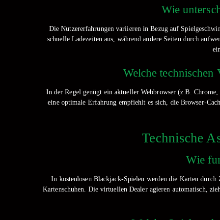
Wie untersch
Die Nutzererfahrungen variieren in Bezug auf Spielgeschwi
schnelle Ladezeiten aus, während andere Seiten durch aufwe
ei
Welche technischen V
In der Regel genügt ein aktueller Webbrowser (z.B. Chrome, F
eine optimale Erfahrung empfiehlt es sich, die Browser-Cach
Technische As
Wie fun
In kostenlosen Blackjack-Spielen werden die Karten durch Z
Kartenschuhen. Die virtuellen Dealer agieren automatisch, zie