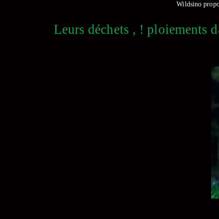
Wildsino propo
Leurs déchets , ! ploiements 