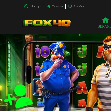
Whatsapp
Telegram
Livechat
BERAN