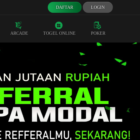
DAFTAR
LOGIN
ARCADE
TOGEL ONLINE
POKER