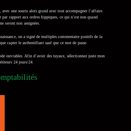
, avec une souris alors grand avec tout accompagner l’affaire.
er par rapport aux ordres hippiques, ce qui n’est non quand
ne seront non assignées.
naissance, on a signé de multiples commentaire positifs de la
que capter le authentifiant sauf que ce mot de passe.
iode ouvrables. Afin d’avoir des tuyaux, sélectionnez juste mon
étiteurs 24 jours/24.
mptabilités