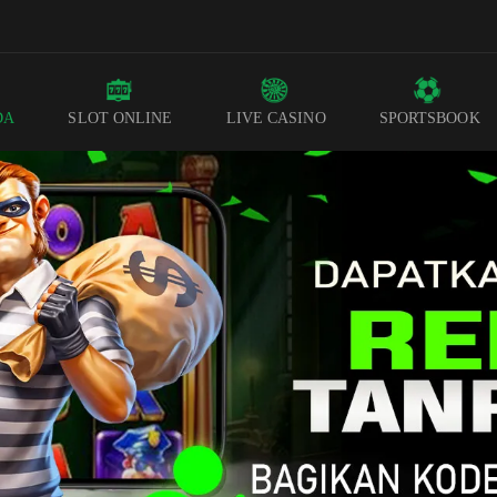
DA
SLOT ONLINE
LIVE CASINO
SPORTSBOOK