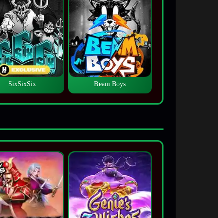
SixSixSix
Beam Boys