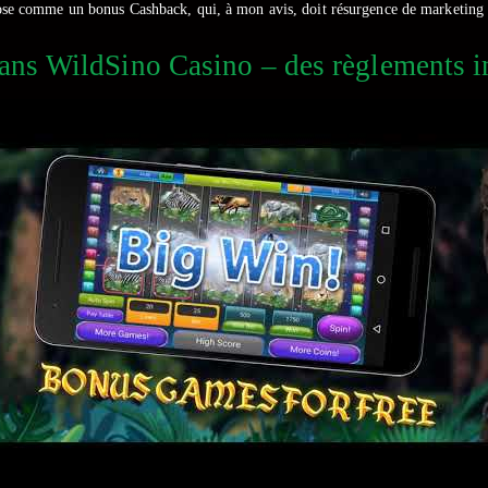
se comme un bonus Cashback, qui, à mon avis, doit résurgence de marketing 
dans WildSino Casino – des règlements i