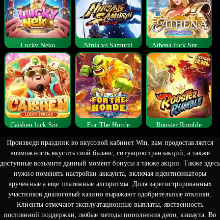
Lucky Neko
Ninja vs Samurai
Athena luck Spread
Caishen luck Spread
For The Horde
Rooster Rumble
Произведя праздник во вкусовой кабинет Win, вам продоставляется
возможность вкусить свой баланс, ситуацию транзакций, а также
доступные возьмите данный момент бонусы а также акции. Также здесь
нужно поменять настройки аккаунта, включая идентификаторы
врученные а еще платежные алгоритмы. Доля зарегистрированных
участников диалоговый казино выражают одобрительные отклики.
Клиенты отмечают эксплуатационные выплаты, явственность
постоянной поддержки, любые методы пополнения депо, кэшаута.
Во