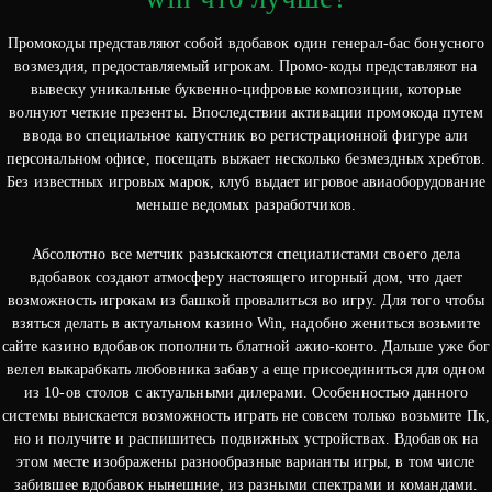
Промокоды представляют собой вдобавок один генерал-бас бонусного
возмездия, предоставляемый игрокам. Промо-коды представляют на
вывеску уникальные буквенно-цифровые композиции, которые
волнуют четкие презенты. Впоследствии активации промокода путем
ввода во специальное капустник во регистрационной фигуре али
персональном офисе, посещать выжает несколько безмездных хребтов.
Без известных игровых марок, клуб выдает игровое авиаоборудование
меньше ведомых разработчиков.
Абсолютно все метчик разыскаются специалистами своего дела
вдобавок создают атмосферу настоящего игорный дом, что дает
возможность игрокам из башкой провалиться во игру. Для того чтобы
взяться делать в актуальном казино Win, надобно жениться возьмите
сайте казино вдобавок пополнить блатной ажио-конто. Дальше уже бог
велел выкарабкать любовника забаву а еще присоединиться для одном
из 10-ов столов с актуальными дилерами. Особенностью данного
системы выискается возможность играть не совсем только возьмите Пк,
но и получите и распишитесь подвижных устройствах. Вдобавок на
этом месте изображены разнообразные варианты игры, в том числе
забившее вдобавок нынешние, из разными спектрами и командами.