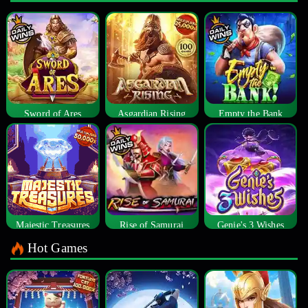
Sword of Ares
Asgardian Rising
Empty the Bank
Majestic Treasures
Rise of Samurai
Genie's 3 Wishes
Hot Games