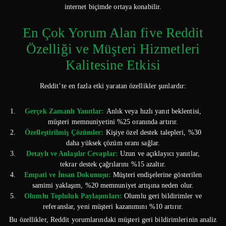
internet biçimde ortaya konabilir.
En Çok Yorum Alan five Reddit
Özelliği ve Müşteri Hizmetleri
Kalitesine Etkisi
Reddit’te en fazla etki yaratan özellikler şunlardır:
Gerçek Zamanlı Yanıtlar:
Anlık veya hızlı yanıt beklentisi,
müşteri memnuniyetini %25 oranında artırır.
Özelleştirilmiş Çözümler:
Kişiye özel destek talepleri, %30
daha yüksek çözüm oranı sağlar.
Detaylı ve Anlaşılır Cevaplar:
Uzun ve açıklayıcı yanıtlar,
tekrar destek çağrılarını %15 azaltır.
Empati ve İnsan Dokunuşu:
Müşteri endişelerine gösterilen
samimi yaklaşım, %20 memnuniyet artışına neden olur.
Olumlu Topluluk Paylaşımları:
Olumlu geri bildirimler ve
referanslar, yeni müşteri kazanımını %10 artırır.
Bu özellikler, Reddit yorumlarındaki müşteri geri bildirimlerinin analiz