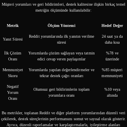
Müşteri yorumları ve geri bildirimleri, destek kalitesine ilişkin birkaç temel
metriğin ölçümünde kullanılabilir:
Metrik
Ölçüm Yöntemi
Hedef Değer
Reddit yorumlarında ilk yanıtın verilme
24 saat ya da
Yanıt Süresi
süresi
daha kısa
İlk Çözüm
Yorumlarda çözüm sağlayan veya tatmin
%78 ve
Oranı
edici cevap veren paylaşımlar
üzerinde
Memnuniyet
Yorumlarda yapılan değerlendirmeler ve
%85 müşteri
Skoru
tekrar destek çağrı oranları
memnuniyeti
Negatif
Olumsuz geri bildirimlerin toplam
%10 veya
Yorum
yorumlara oranı
altında
Oranı
Bu metrikler, toplanan Reddit ve diğer platform yorumlarından düzenli veri
çekilerek, destek süreçlerinin performansını somut ve sayısal olarak gösterir.
Ayrıca, düzenli raporlamalar ve karşılaştırmalarla, iyileştirme alanları