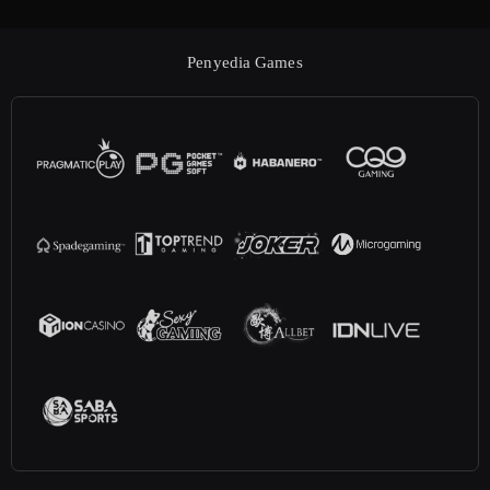
Penyedia Games