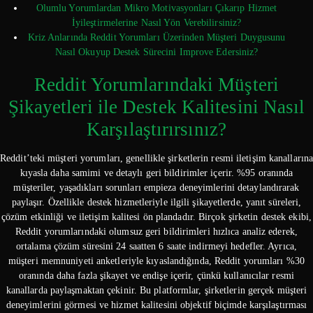
Olumlu Yorumlardan Mikro Motivasyonları Çıkarıp Hizmet
İyileştirmelerine Nasıl Yön Verebilirsiniz?
Kriz Anlarında Reddit Yorumları Üzerinden Müşteri Duygusunu
Nasıl Okuyup Destek Sürecini Improve Edersiniz?
Reddit Yorumlarındaki Müşteri
Şikayetleri ile Destek Kalitesini Nasıl
Karşılaştırırsınız?
Reddit’teki müşteri yorumları, genellikle şirketlerin resmi iletişim kanalların
kıyasla daha samimi ve detaylı geri bildirimler içerir. %95 oranında
müşteriler, yaşadıkları sorunları empieza deneyimlerini detaylandırarak
paylaşır. Özellikle destek hizmetleriyle ilgili şikayetlerde, yanıt süreleri,
çözüm etkinliği ve iletişim kalitesi ön plandadır. Birçok şirketin destek ekibi,
Reddit yorumlarındaki olumsuz geri bildirimleri hızlıca analiz ederek,
ortalama çözüm süresini 24 saatten 6 saate indirmeyi hedefler. Ayrıca,
müşteri memnuniyeti anketleriyle kıyaslandığında, Reddit yorumları %30
oranında daha fazla şikayet ve endişe içerir, çünkü kullanıcılar resmi
kanallarda paylaşmaktan çekinir. Bu platformlar, şirketlerin gerçek müşteri
deneyimlerini görmesi ve hizmet kalitesini objektif biçimde karşılaştırması