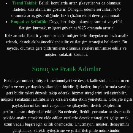
Trend Takibi:
Belirli konularda artan şikayetler ya da olumsuz
ifadeler, kriz alanlarını gösterir. Örneğin, ödeme sorunları %40
oranında artış gösterdiğinde, hızlı çözüm ekibi devreye alınmalı.
Empati ve Şeffaflık:
Duyguları doğru okuyup, samimi ve şeffaf
iletişim kurmak, müşteri güvenini %25 oranında artırır.
Kriz anında, Reddit yorumlarındaki müşterilerin duygularını hızlı analiz
ederek, destek ekibi önceliklendirilir ve iletişim stratejisi belirlenir. Bu
sayede, olumsuz geri bildirimlerin olumsuz etkileri minimize edilir ve
müşteri sadakati korunur.
Sonuç ve Pratik Adımlar
Reddit yorumları, müşteri memnuniyeti ve destek kalitesini anlamanın en
özgün ve veriye dayalı yollarından biridir. Şirketler, bu platformda yayılan
geri bildirimleri düzenli takip ederek, hizmet süreçlerini iyileştirebilir,
müşteri sadakatini artırabilir ve krizleri daha etkin yönetebilir. Gloriyle ilgili
paylaşılan mikro-motivasyonlar ve şikayetler, destek ekiplerinin
performansını doğrudan etkiler. Bu nedenle, Reddit yorumlarını sistematik
şekilde analiz etmek ve elde edilen verilerle destek stratejileri geliştirmek,
uzun vadeli başarı için kritik önemdedir. Unutmayın, müşteri deneyimini
geliştirmek, sürekli iyileştirme ve şeffaf iletişimle mümkündür.