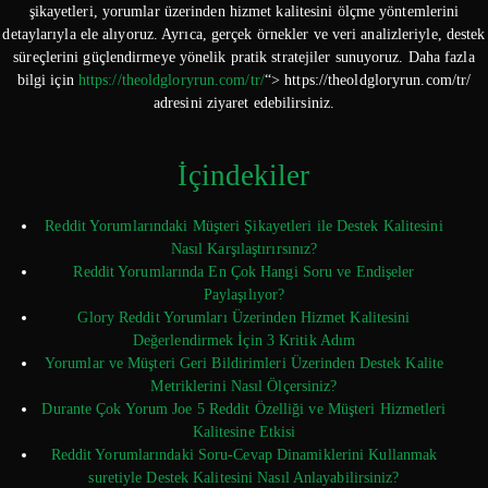
şikayetleri, yorumlar üzerinden hizmet kalitesini ölçme yöntemlerini
detaylarıyla ele alıyoruz. Ayrıca, gerçek örnekler ve veri analizleriyle, destek
süreçlerini güçlendirmeye yönelik pratik stratejiler sunuyoruz. Daha fazla
bilgi için
https://theoldgloryrun.com/tr/
“> https://theoldgloryrun.com/tr/
adresini ziyaret edebilirsiniz.
İçindekiler
Reddit Yorumlarındaki Müşteri Şikayetleri ile Destek Kalitesini
Nasıl Karşılaştırırsınız?
Reddit Yorumlarında En Çok Hangi Soru ve Endişeler
Paylaşılıyor?
Glory Reddit Yorumları Üzerinden Hizmet Kalitesini
Değerlendirmek İçin 3 Kritik Adım
Yorumlar ve Müşteri Geri Bildirimleri Üzerinden Destek Kalite
Metriklerini Nasıl Ölçersiniz?
Durante Çok Yorum Joe 5 Reddit Özelliği ve Müşteri Hizmetleri
Kalitesine Etkisi
Reddit Yorumlarındaki Soru-Cevap Dinamiklerini Kullanmak
suretiyle Destek Kalitesini Nasıl Anlayabilirsiniz?